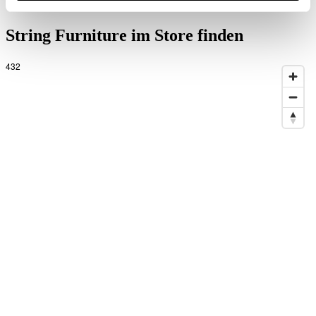
808,00 EUR
String Furniture im Store finden
432