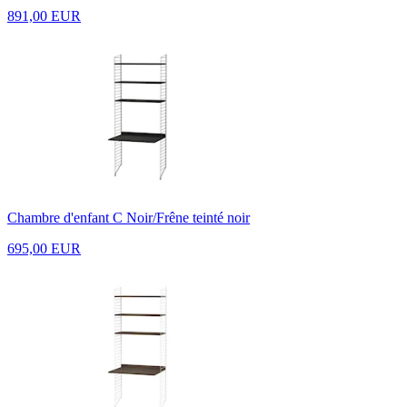
891,00 EUR
Chambre d'enfant C Noir/Frêne teinté noir
695,00 EUR