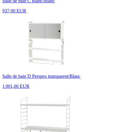
Salle de bain C Blanc/Blanc
937,00 EUR
Salle de bain D Perspex transparent/Blanc
1 001,00 EUR