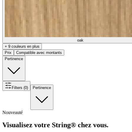
oak
+ 9 couleurs en plus
Prix
Compatible avec montants
Pertinence
Filters (0)
Pertinence
Nouveauté
Visualisez votre String® chez vous.