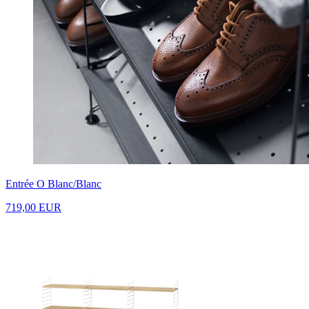
Entrée O Blanc/Blanc
719,00 EUR