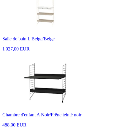
Salle de bain L Beige/Beige
1 027,00 EUR
Chambre d'enfant A Noir/Frêne teinté noir
488,00 EUR