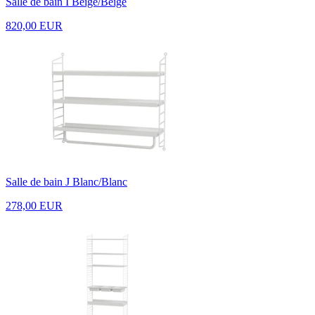
Salle de bain I Beige/Beige
820,00 EUR
Salle de bain J Blanc/Blanc
278,00 EUR