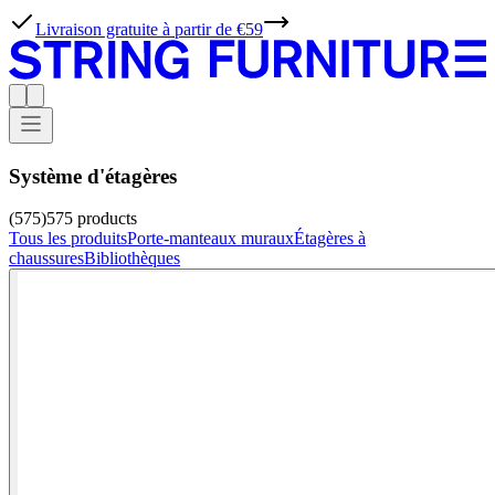
Livraison gratuite à partir de €59
Système d'étagères
(575)
575
products
Tous les produits
Porte-manteaux muraux
Étagères à
chaussures
Bibliothèques