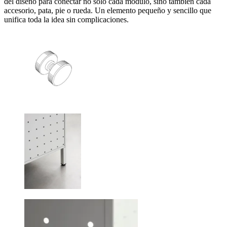
del diseño para conectar no solo cada módulo, sino también cada
accesorio, pata, pie o rueda. Un elemento pequeño y sencillo que
unifica toda la idea sin complicaciones.