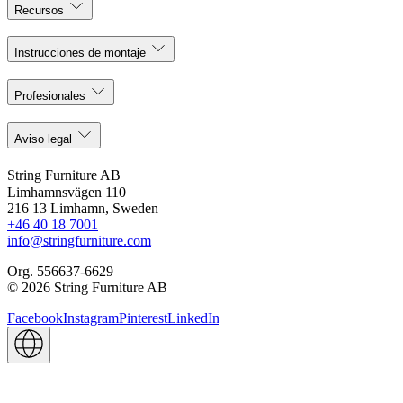
Recursos
Instrucciones de montaje
Profesionales
Aviso legal
String Furniture AB
Limhamnsvägen 110
216 13 Limhamn, Sweden
+46 40 18 7001
info@stringfurniture.com
Org. 556637-6629
© 2026 String Furniture AB
Facebook
Instagram
Pinterest
LinkedIn