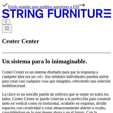
Envío gratuito para pedidos superiores a €59
Center Center
Un sistema para lo inimaginable.
Center Center es un sistema diseñado para que la respuesta a
cualquier idea sea un «sí». Sus módulos individuales pueden unirse
para crear casi cualquier cosa que imagines, ofreciendo una solución
multifuncional.
La clave es un sencillo patrón de orificios que se repite en todos los
lados. Center Center se puede conectar a la perfección para construir
tanto en vertical como en horizontal, ocultarlo en esquinas, dividir
espacios con creatividad o crear almacenamiento abierto u oculto,
convirtiéndose en lo que desees ahora y en el futuro. Con la