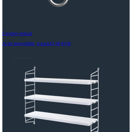
Crochet vertical
Acier inoxydable, 4-pack
47,00 EUR