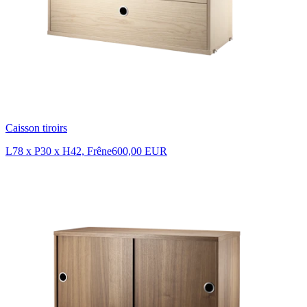
Caisson tiroirs
L78 x P30 x H42, Frêne
600,00 EUR