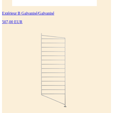
Extérieur B Galvanisé/Galvanisé
507,00 EUR