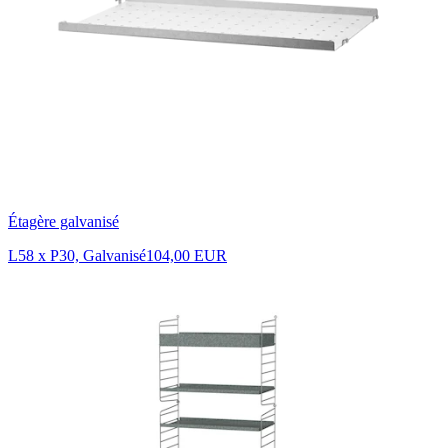
Étagère galvanisé
L58 x P30, Galvanisé
104,00 EUR