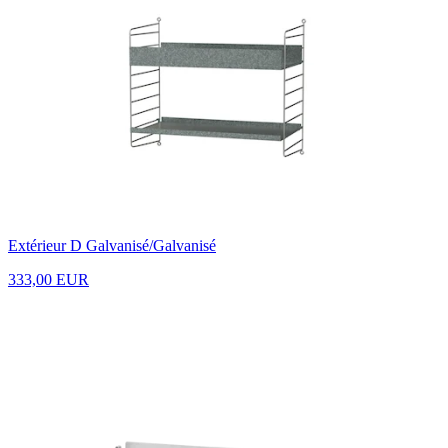
Extérieur D Galvanisé/Galvanisé
333,00 EUR