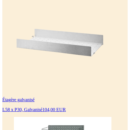
Étagère galvanisé
L58 x P30, Galvanisé
104,00 EUR