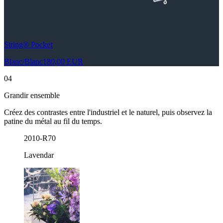
String® Pocket
Blanc/Blanc
180,00 EUR
04
Grandir ensemble
Créez des contrastes entre l'industriel et le naturel, puis observez la
patine du métal au fil du temps.
2010-R70
Lavendar