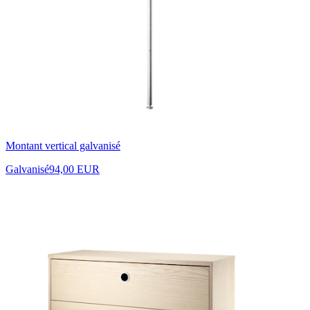
Montant vertical galvanisé
Galvanisé
94,00 EUR