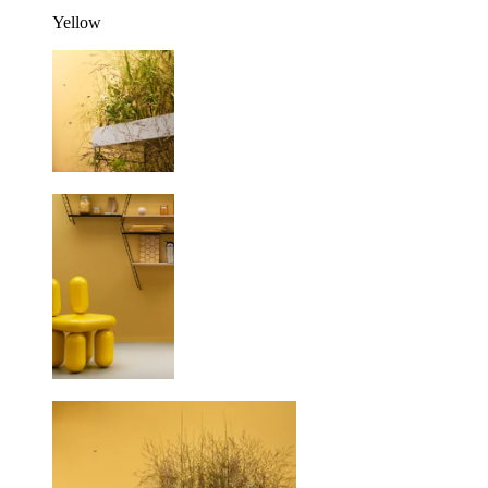
Yellow