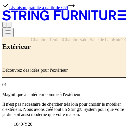
Livraison gratuite à partir de €59
Chambre d'enfant
Chambre
Salon
Salle de bain
Entrée
C
Extérieur
Découvrez des idées pour l'extérieur
01
Magnifique à l'intérieur comme à l'extérieur
Il n'est pas nécessaire de chercher très loin pour choisir le mobilier
d'extérieur. Nous avons créé tout un String® System pour que votre
jardin soit aussi moderne que votre maison.
1040-Y20