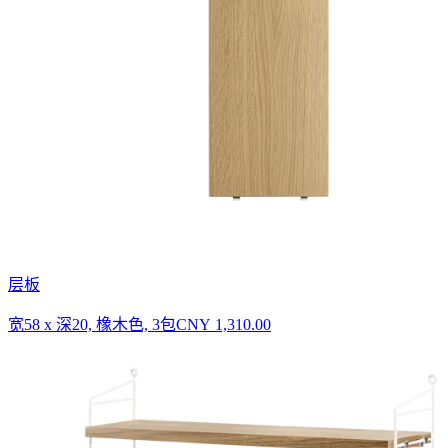
层板
宽58 x 深20, 橡木色, 3包
CNY 1,310.00