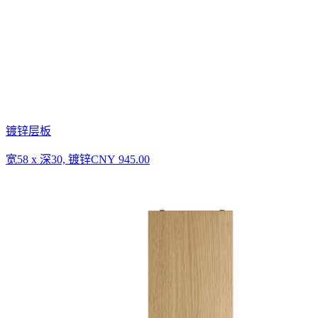
镀锌层板
宽58 x 深30, 镀锌
CNY 945.00