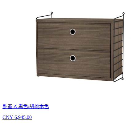
卧室 A 黑色/胡桃木色
CNY 6,945.00