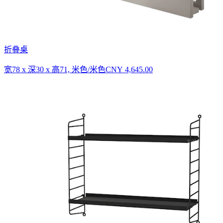
折叠桌
宽78 x 深30 x 高71, 米色/米色
CNY 4,645.00