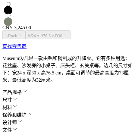
CNY 3,245.00
1-Pack
W24 x H76.5 x D30
查找零售商
Museum边几是一款由铝和钢制成的升降桌。它有多种用途：
花盆座、沙发旁的小桌子、床头柜、玄关桌等。边几的尺寸如
下：宽24 x 深30 x 高76.5 cm，桌面可调节的最高高度为73厘
米，最低高度为32厘米。
产品规格
尺寸
材料
保养和维护
设计师
文件