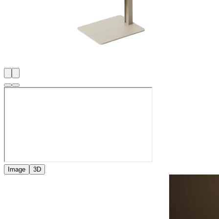
Image
3D