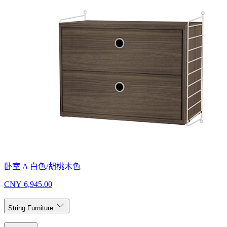
卧室 A 白色/胡桃木色
CNY 6,945.00
String Furniture