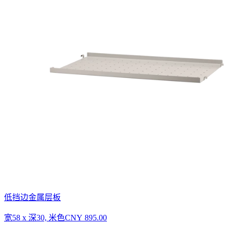
低挡边金属层板
宽58 x 深30, 米色
CNY 895.00