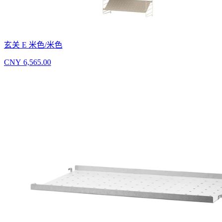
玄关 E 米色/米色
CNY 6,565.00