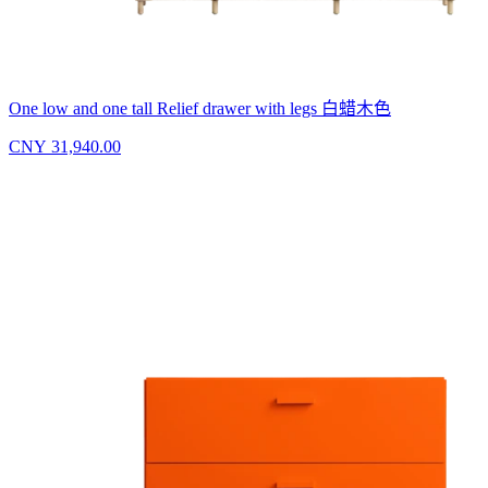
One low and one tall Relief drawer with legs 白蜡木色
CNY 31,940.00