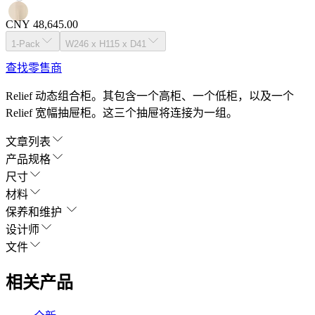
CNY 48,645.00
1-Pack
W246 x H115 x D41
查找零售商
Relief 动态组合柜。其包含一个高柜、一个低柜，以及一个
Relief 宽幅抽屉柜。这三个抽屉将连接为一组。
文章列表
产品规格
尺寸
材料
保养和维护
设计师
文件
相关产品