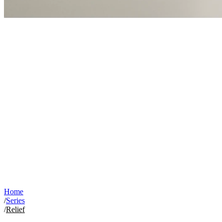
Home
/
Series
/
Relief