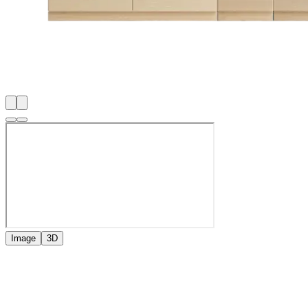
Image
3D