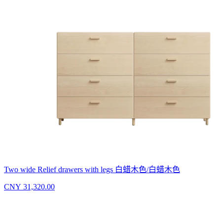
Two wide Relief drawers with legs 白蜡木色/白蜡木色
CNY 31,320.00