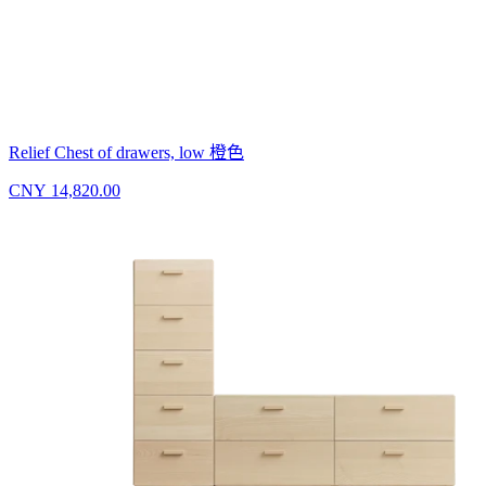
Relief Chest of drawers, low 橙色
CNY 14,820.00