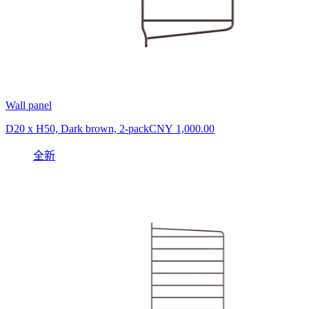
Wall panel
D20 x H50, Dark brown, 2-pack
CNY 1,000.00
全新