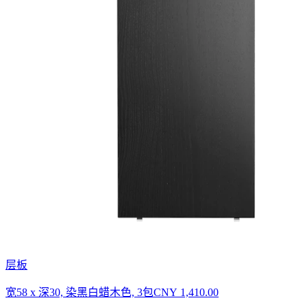
层板
宽58 x 深30, 染黑白蜡木色, 3包
CNY 1,410.00