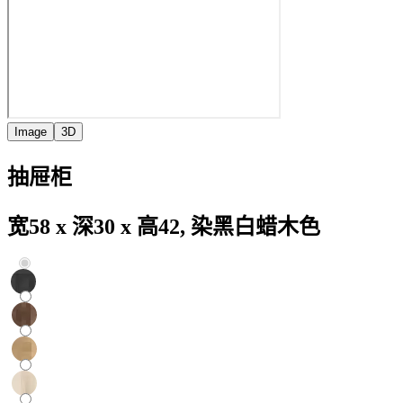
Image
3D
抽屉柜
宽58 x 深30 x 高42, 染黑白蜡木色