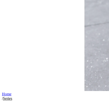
Home
/
Series