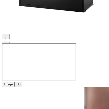
Image
3D