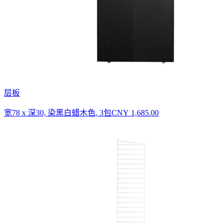
层板
宽78 x 深30, 染黑白蜡木色, 3包
CNY 1,685.00