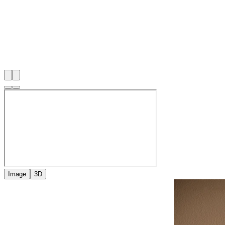
Image
3D