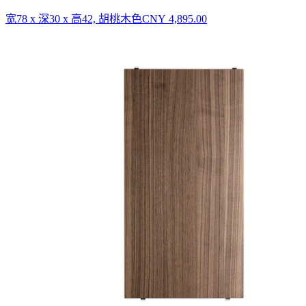
宽78 x 深30 x 高42, 胡桃木色
CNY 4,895.00