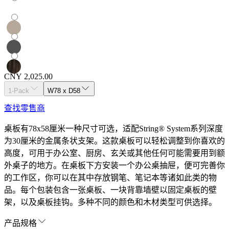
CNY 2,025.00
1-Pack
W78 x D58
查找零售商
桌板有78x58厘米一种尺寸可选，适配String® System系列深度
为30厘米的金属条状支架。这款桌板可以轻松调整到你喜欢的
高度，可用于办公室、厨房、玄关或其他任何可能需要用到额
外桌子的地方。在桌板下方安装一个办公桌抽屉，便可完善你
的工作区，你可以在其中存放钢笔、笔记本等诸如此类的物
品。每个包装包含一张桌板、一块背靠墙壁以固定桌板的壁
架，以及桌板挂钩。多种不同的颜色和木材类型可供选择。
产品规格