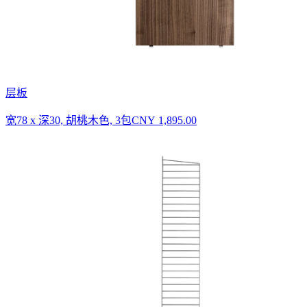
层板
宽78 x 深30, 胡桃木色, 3包
CNY 1,895.00