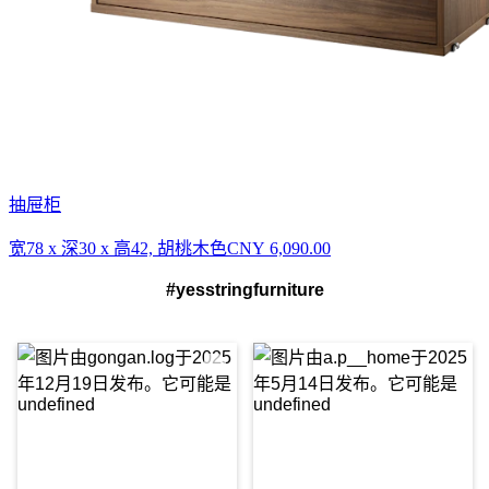
抽屉柜
宽78 x 深30 x 高42, 胡桃木色
CNY 6,090.00
#yesstringfurniture