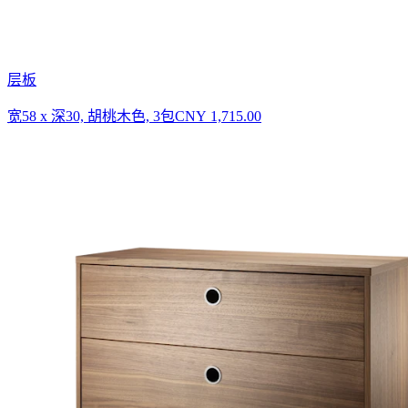
层板
宽58 x 深30, 胡桃木色, 3包
CNY 1,715.00