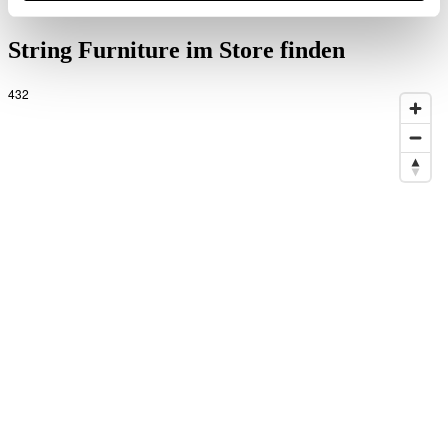
EUR 816,00
String Furniture im Store finden
432