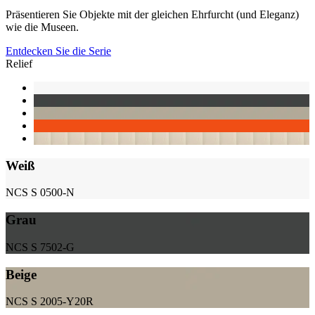
Präsentieren Sie Objekte mit der gleichen Ehrfurcht (und Eleganz)
wie die Museen.
Entdecken Sie die Serie
Relief
Weiß
NCS S 0500-N
Grau
NCS S 7502-G
Beige
NCS S 2005-Y20R