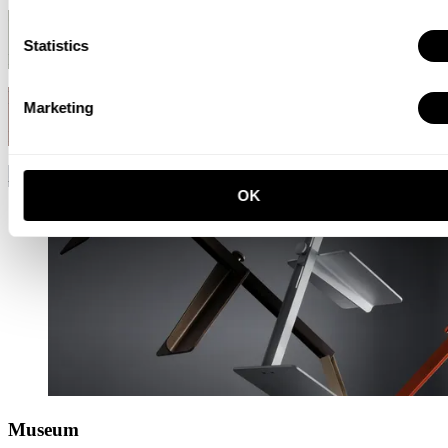
Grün
Statistics
RAL 7033
Red rust
Marketing
NCS 6030-Y80R
Aluminium
OK
Museum