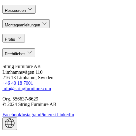
Ressourcen
Montageanleitungen
Profis
Rechtliches
String Furniture AB
Limhamnsvägen 110
216 13 Limhamn, Sweden
+46 40 18 7001
info@stringfurniture.com
Org. 556637-6629
© 2024 String Furniture AB
Facebook
Instagram
Pinterest
LinkedIn