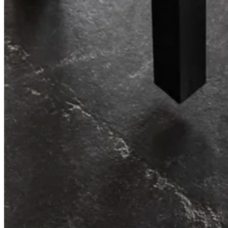
Unser kompaktestes Regal aller Zeiten.
String® System
Unkompliziertes Design, unendliche Möglichkeiten.