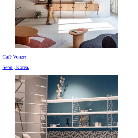
Café Vonzrr
Seoul, Korea.