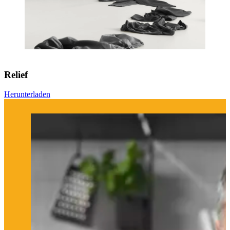
Relief
Herunterladen