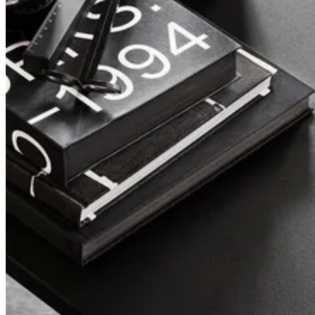
Pira
Ein moderner Klassiker, neu aufgelegt.