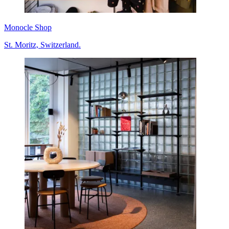
Monocle Shop
St. Moritz, Switzerland.