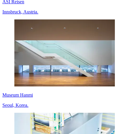
ASI Reisen
Innsbruck, Austria.
Museum Hanmi
Seoul, Korea.