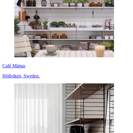
Café Märtas
Höllviken, Sweden.