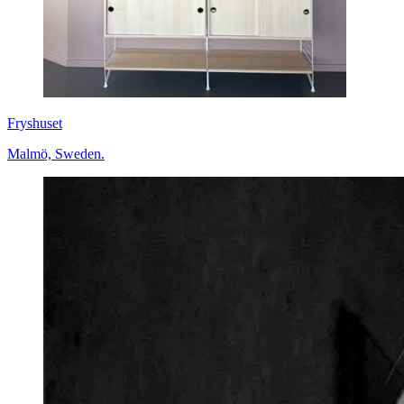
Fryshuset
Malmö, Sweden.