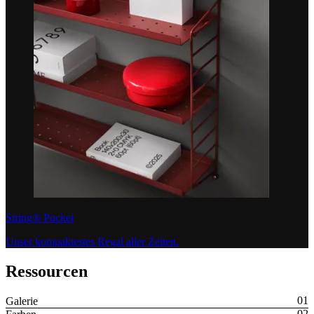
String® Pocket
Unser kompaktestes Regal aller Zeiten.
Ressourcen
Galerie