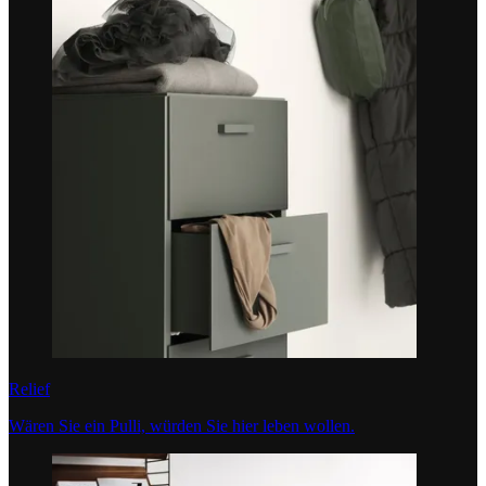
Relief
Wären Sie ein Pulli, würden Sie hier leben wollen.