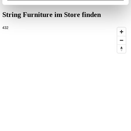
EUR 816,00
String Furniture im Store finden
432