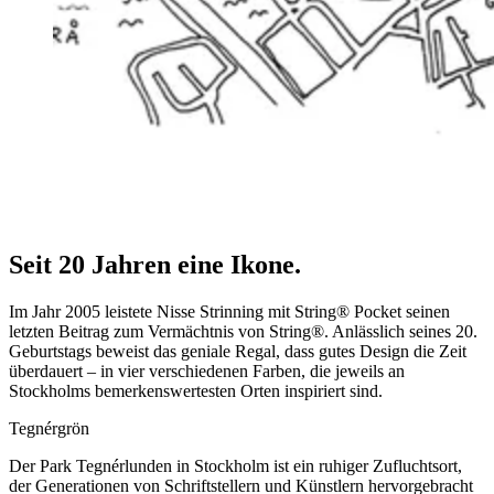
Seit 20 Jahren eine Ikone.
Im Jahr 2005 leistete Nisse Strinning mit String® Pocket seinen
letzten Beitrag zum Vermächtnis von String®. Anlässlich seines 20.
Geburtstags beweist das geniale Regal, dass gutes Design die Zeit
überdauert – in vier verschiedenen Farben, die jeweils an
Stockholms bemerkenswertesten Orten inspiriert sind.
Tegnérgrön
Der Park Tegnérlunden in Stockholm ist ein ruhiger Zufluchtsort,
der Generationen von Schriftstellern und Künstlern hervorgebracht