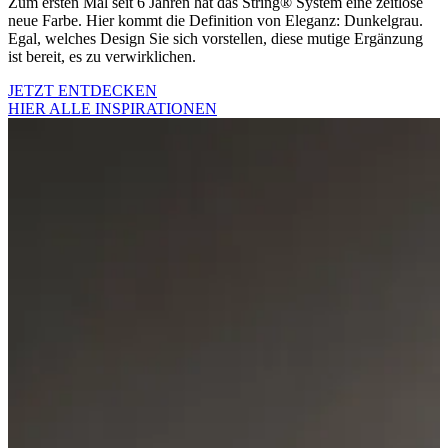
Zum ersten Mal seit 6 Jahren hat das String® System eine zeitlose
neue Farbe. Hier kommt die Definition von Eleganz: Dunkelgrau.
Egal, welches Design Sie sich vorstellen, diese mutige Ergänzung
ist bereit, es zu verwirklichen.
JETZT ENTDECKEN
HIER ALLE INSPIRATIONEN