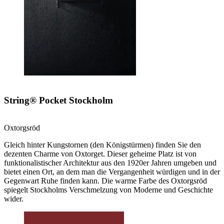
String® Pocket Stockholm
Oxtorgsröd
Gleich hinter Kungstornen (den Königstürmen) finden Sie den
dezenten Charme von Oxtorget. Dieser geheime Platz ist von
funktionalistischer Architektur aus den 1920er Jahren umgeben und
bietet einen Ort, an dem man die Vergangenheit würdigen und in der
Gegenwart Ruhe finden kann. Die warme Farbe des Oxtorgsröd
spiegelt Stockholms Verschmelzung von Moderne und Geschichte
wider.