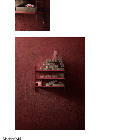
Nybroblå