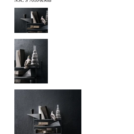
NSC S 7010-R90B