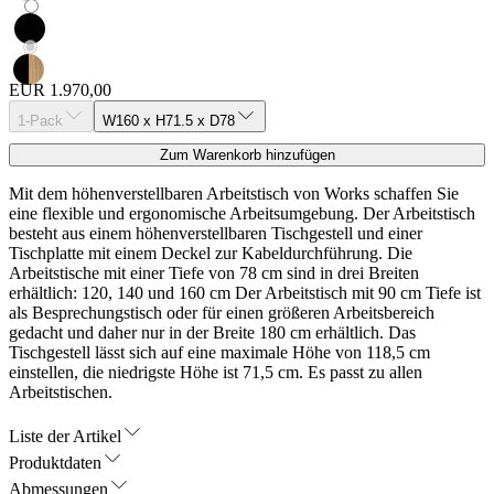
EUR 1.970,00
1-Pack
W160 x H71.5 x D78
Zum Warenkorb hinzufügen
Mit dem höhenverstellbaren Arbeitstisch von Works schaffen Sie
eine flexible und ergonomische Arbeitsumgebung. Der Arbeitstisch
besteht aus einem höhenverstellbaren Tischgestell und einer
Tischplatte mit einem Deckel zur Kabeldurchführung. Die
Arbeitstische mit einer Tiefe von 78 cm sind in drei Breiten
erhältlich: 120, 140 und 160 cm Der Arbeitstisch mit 90 cm Tiefe ist
als Besprechungstisch oder für einen größeren Arbeitsbereich
gedacht und daher nur in der Breite 180 cm erhältlich. Das
Tischgestell lässt sich auf eine maximale Höhe von 118,5 cm
einstellen, die niedrigste Höhe ist 71,5 cm. Es passt zu allen
Arbeitstischen.
Liste der Artikel
Produktdaten
Abmessungen