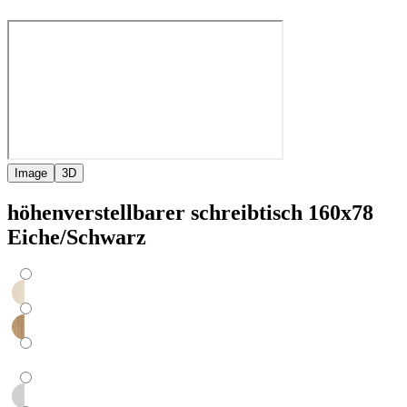
Image
3D
höhenverstellbarer schreibtisch 160x78
Eiche/Schwarz