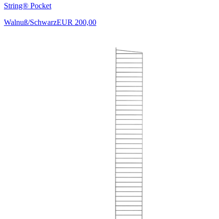
String® Pocket
Walnuß/Schwarz
EUR 200,00