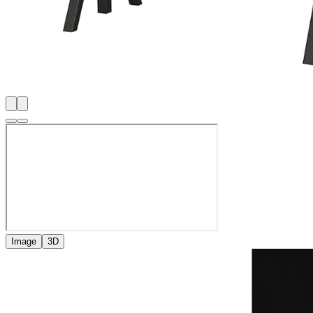
Image
3D