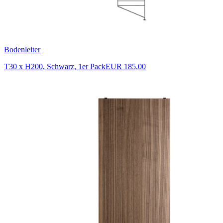
Bodenleiter
T30 x H200, Schwarz, 1er Pack
EUR 185,00