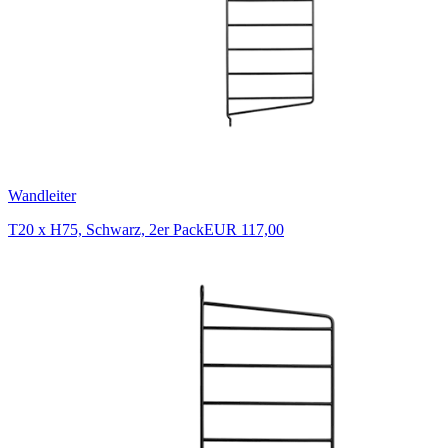
Wandleiter
T20 x H75, Schwarz, 2er Pack
EUR 117,00