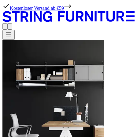
Kostenloser Versand ab €59