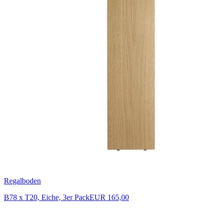
Regalboden
B78 x T20, Eiche, 3er Pack
EUR 165,00