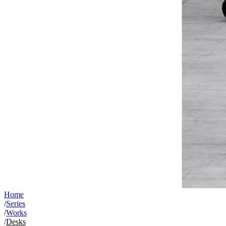
Home
/
Series
/
Works
/
Desks