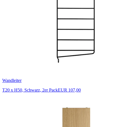
Wandleiter
T20 x H50, Schwarz, 2er Pack
EUR 107,00