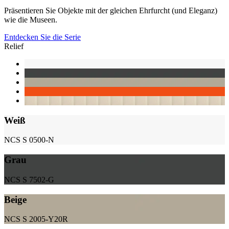
Präsentieren Sie Objekte mit der gleichen Ehrfurcht (und Eleganz)
wie die Museen.
Entdecken Sie die Serie
Relief
Weiß
NCS S 0500-N
Grau
NCS S 7502-G
Beige
NCS S 2005-Y20R