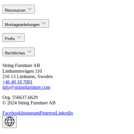
Ressourcen
Montageanleitungen
Profis
Rechtliches
String Furniture AB
Limhamnsvägen 110
216 13 Limhamn, Sweden
+46 40 18 7001
info@stringfurniture.com
Org. 556637-6629
© 2024 String Furniture AB
Facebook
Instagram
Pinterest
LinkedIn