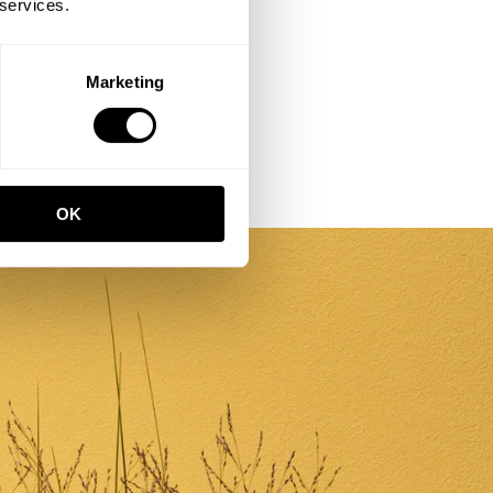
 services.
Marketing
OK