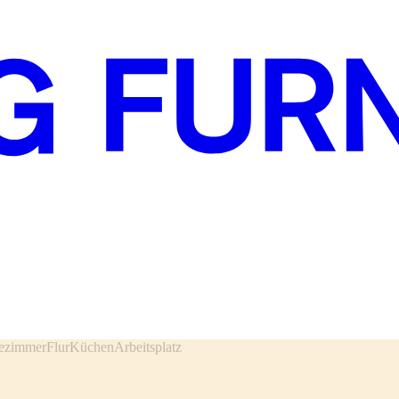
ezimmer
Flur
Küchen
Arbeitsplatz