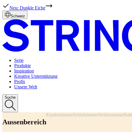
Neu: Dunkle Eiche
Schweiz
Serie
Produkte
Inspiration
Kreative Unterstützung
Profis
Unsere Welt
Suche
Kinderzimmer
Schlafzimmer
Wohnzimmer
Bad
Aussenbereich