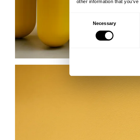
other information that you’ve
Consent
Necessary
Selection