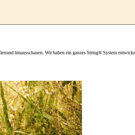
errand hinausschauen. Wir haben ein ganzes String® System entwickel