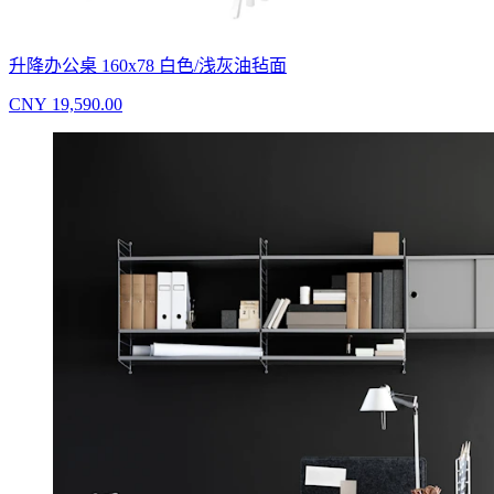
升降办公桌 160x78 白色/浅灰油毡面
CNY 19,590.00