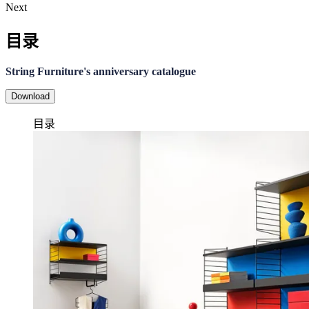
Next
目录
String Furniture's anniversary catalogue
Download
目录