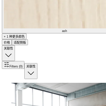
ash
+ 1 种更多颜色
价格
适配侧板
关联性
Filters (0)
关联性