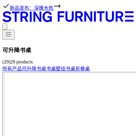
新品发布：深橡木色
可升降书桌
(29)
29
products
所有产品
可升降书桌
书桌
壁挂书桌
折叠桌