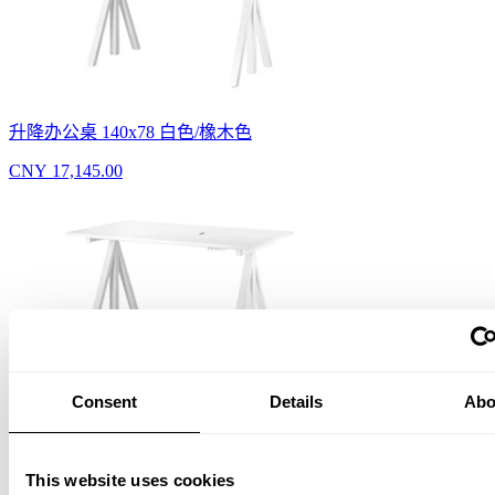
升降办公桌 140x78 白色/橡木色
CNY 17,145.00
升降办公桌 140x78 白色/白色层压面
Consent
Details
Abo
CNY 17,145.00
This website uses cookies