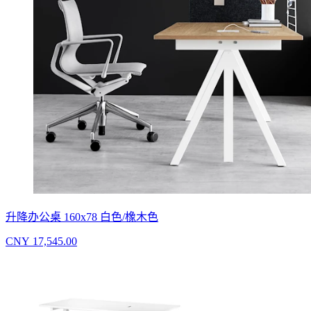
升降办公桌 160x78 白色/橡木色
CNY 17,545.00