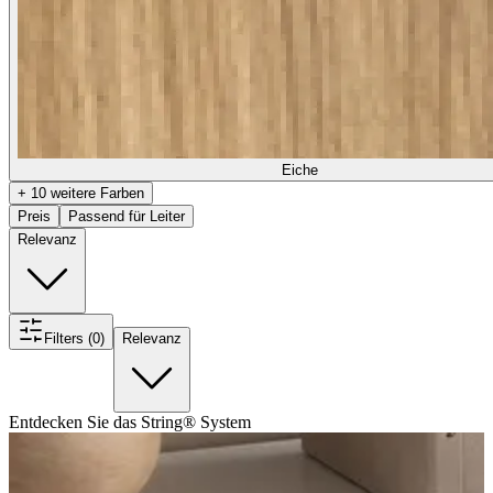
Eiche
+ 10 weitere Farben
Preis
Passend für Leiter
Relevanz
Filters (0)
Relevanz
Entdecken Sie das String® System