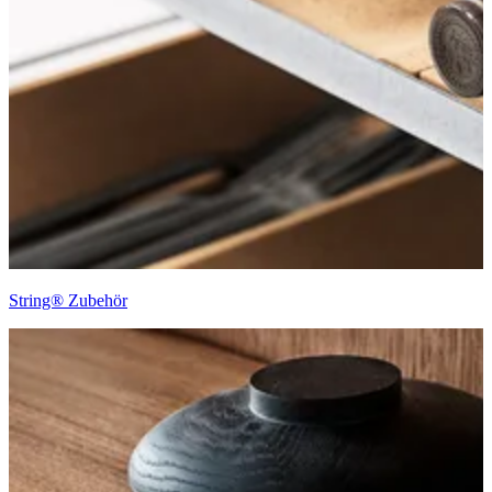
String® Zubehör