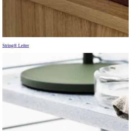
String® Leiter