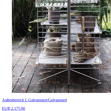
Außenbereich L Galvanisiert/Galvanisiert
EUR 2.175,00