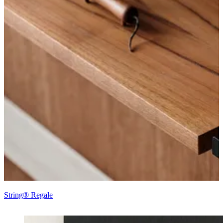
String® Regale