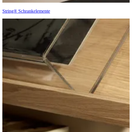
String® Schrankelemente