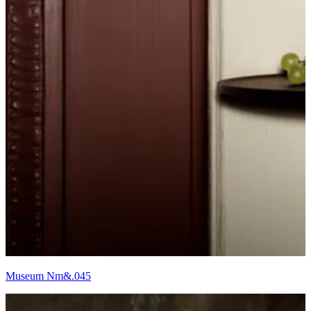
Museum Nm&.045