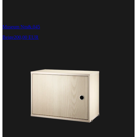
Museum Nm&.045
Beige
200,00 EUR