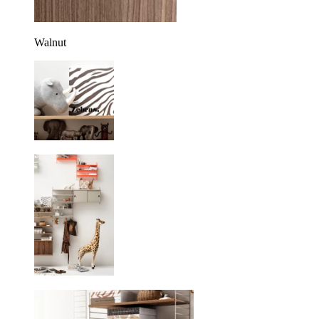
Walnut