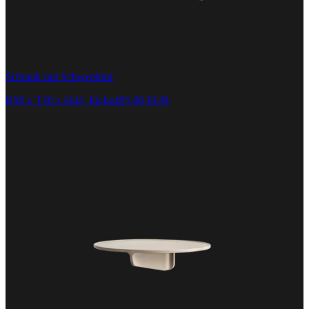
Schrank mit Schwenktür
B58 x T30 x H42, Eiche
495,00 EUR