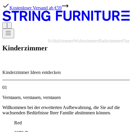
Kostenloser Versand ab €59
Schlafzimmer
Wohnzimmer
Badezimmer
Flur
Kinderzimmer
Kinderzimmer Ideen entdecken
01
Verstauen, verstauen, verstauen
Willkommen bei der erweiterten Aufbewahrung, die Sie auf die
wachsenden Bedürfnisse Ihrer Familie abstimmen können.
Red