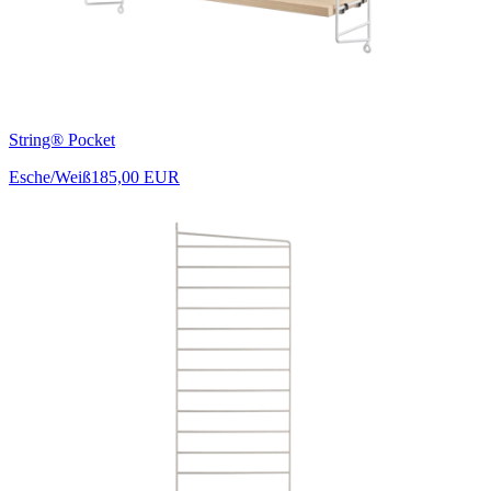
String® Pocket
Esche/Weiß
185,00 EUR