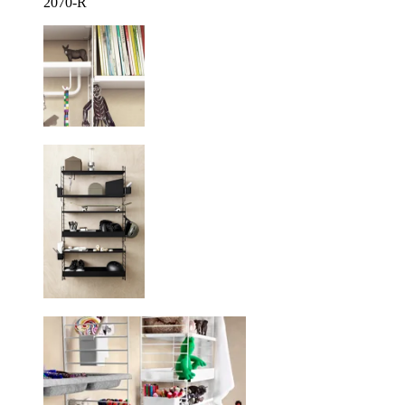
2070-R