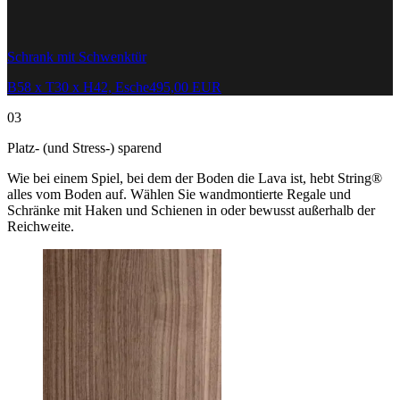
Schrank mit Schwenktür
B58 x T30 x H42, Esche
495,00 EUR
03
Platz- (und Stress-) sparend
Wie bei einem Spiel, bei dem der Boden die Lava ist, hebt String®
alles vom Boden auf. Wählen Sie wandmontierte Regale und
Schränke mit Haken und Schienen in oder bewusst außerhalb der
Reichweite.