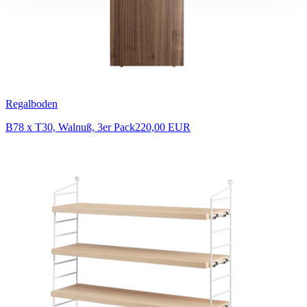
Regalboden
B78 x T30, Walnuß, 3er Pack
220,00 EUR