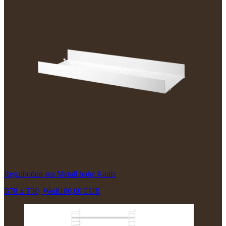
Regalboden aus Metall hohe Kante
B78 x T30, Weiß
106,00 EUR