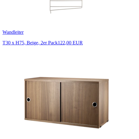
Wandleiter
T30 x H75, Beige, 2er Pack
122,00 EUR