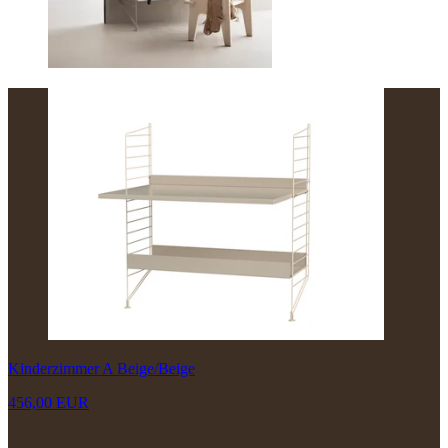
Kinderzimmer A Beige/Beige
456,00 EUR