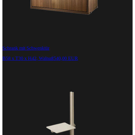
Schrank mit Schwenktür
B58 x T30 x H42, Walnuß
540,00 EUR