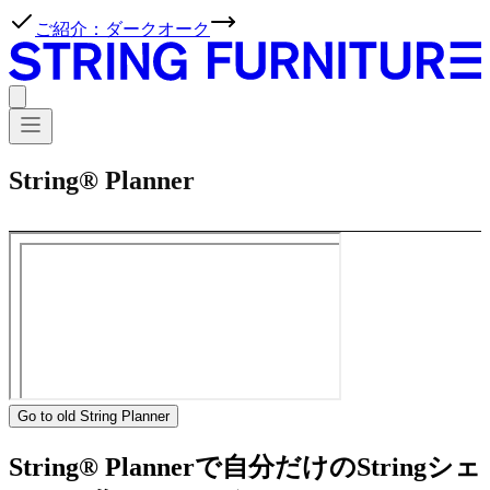
ご紹介：ダークオーク
String® Planner
Go to old String Planner
String® Plannerで自分だけのStringシェ