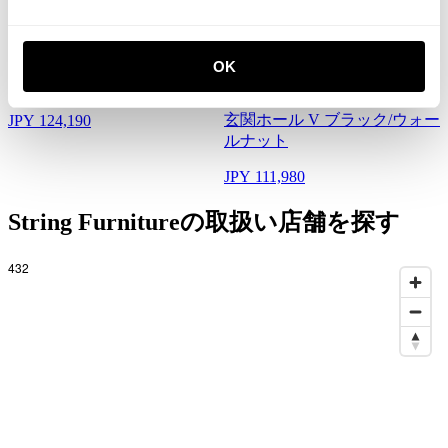
玄関ホール M ベージュ/ホワ
OK
イト
玄関ホール V ブラック/ウォー
JPY 124,190
ルナット
JPY 111,980
String Furnitureの取扱い店舗を探す
432