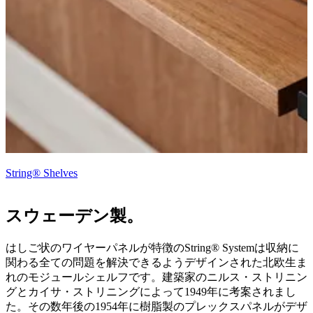
String® Shelves
スウェーデン製。
はしご状のワイヤーパネルが特徴のString® Systemは収納に
関わる全ての問題を解決できるようデザインされた北欧生ま
れのモジュールシェルフです。建築家のニルス・ストリニン
グとカイサ・ストリニングによって1949年に考案されまし
た。その数年後の1954年に樹脂製のプレックスパネルがデザ