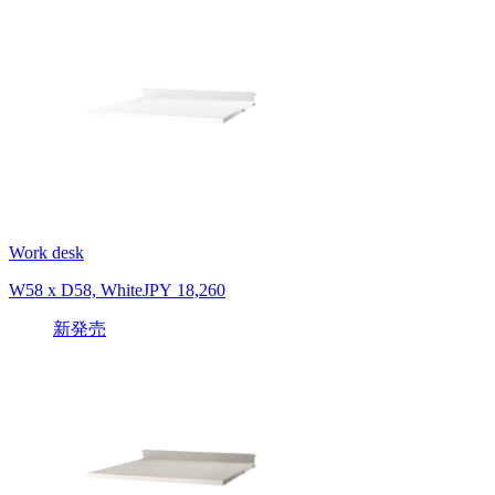
Work desk
W58 x D58, White
JPY 18,260
新発売