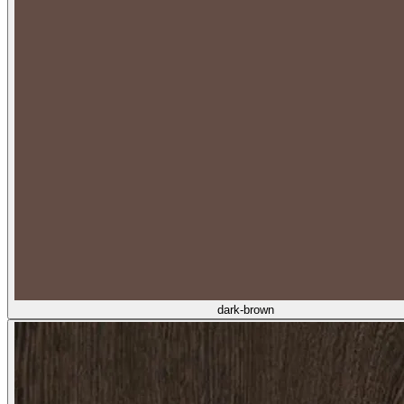
dark-brown