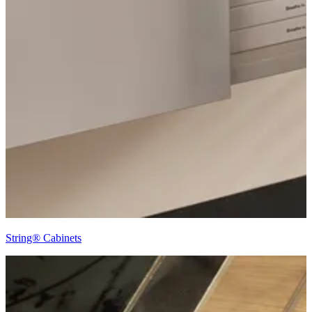
String® Cabinets