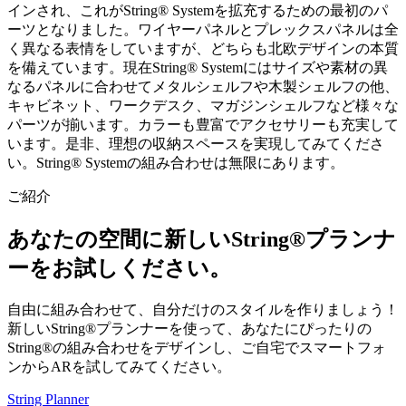
インされ、これがString® Systemを拡充するための最初のパ
ーツとなりました。ワイヤーパネルとプレックスパネルは全
く異なる表情をしていますが、どちらも北欧デザインの本質
を備えています。現在String® Systemにはサイズや素材の異
なるパネルに合わせてメタルシェルフや木製シェルフの他、
キャビネット、ワークデスク、マガジンシェルフなど様々な
パーツが揃います。カラーも豊富でアクセサリーも充実して
います。是非、理想の収納スペースを実現してみてくださ
い。String® Systemの組み合わせは無限にあります。
ご紹介
あなたの空間に新しいString®プランナ
ーをお試しください。
自由に組み合わせて、自分だけのスタイルを作りましょう！
新しいString®プランナーを使って、あなたにぴったりの
String®の組み合わせをデザインし、ご自宅でスマートフォ
ンからARを試してみてください。
String Planner