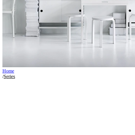
Home
/
Series