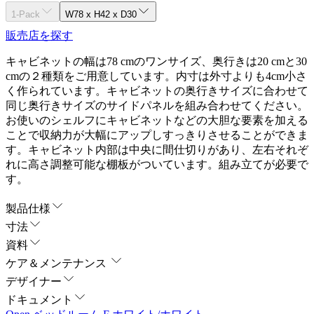
1-Pack
W78 x H42 x D30
販売店を探す
キャビネットの幅は78 cmのワンサイズ、奥行きは20 cmと30
cmの２種類をご用意しています。内寸は外寸よりも4cm小さ
く作られています。キャビネットの奥行きサイズに合わせて
同じ奥行きサイズのサイドパネルを組み合わせてください。
お使いのシェルフにキャビネットなどの大胆な要素を加える
ことで収納力が大幅にアップしすっきりさせることができま
す。キャビネット内部は中央に間仕切りがあり、左右それぞ
れに高さ調整可能な棚板がついています。組み立てが必要で
す。
製品仕様
寸法
資料
ケア＆メンテナンス
デザイナー
ドキュメント