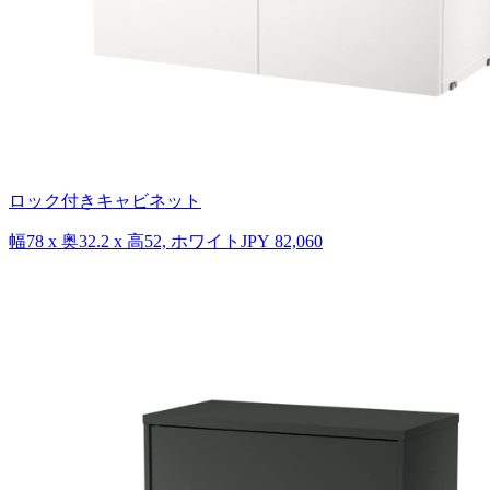
ロック付きキャビネット
幅78 x 奥32.2 x 高52, ホワイト
JPY 82,060