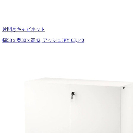
片開きキャビネット
幅58 x 奥30 x 高42, アッシュ
JPY 63,140