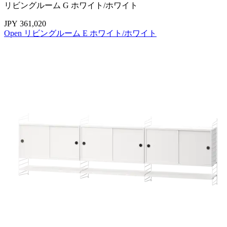
リビングルーム G ホワイト/ホワイト
JPY 361,020
Open リビングルーム E ホワイト/ホワイト