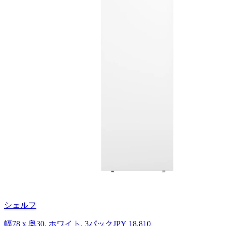
シェルフ
幅78 x 奥30, ホワイト, 3パック
JPY 18,810