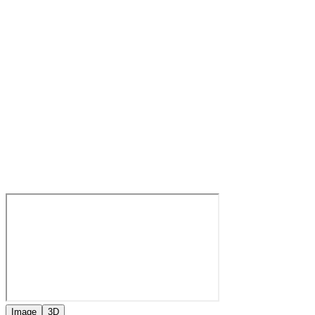
Image
3D