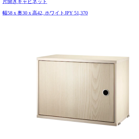
片開きキャビネット
幅58 x 奥30 x 高42, ホワイト
JPY 51,370