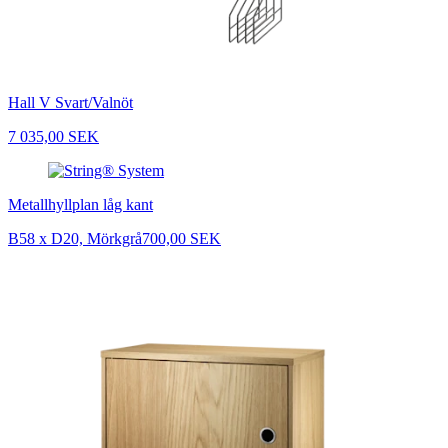
Hall V Svart/Valnöt
7 035,00 SEK
Metallhyllplan låg kant
B58 x D20, Mörkgrå
700,00 SEK