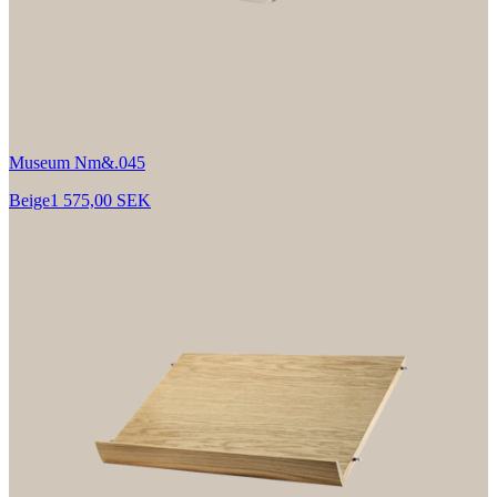
Museum Nm&.045
Beige
1 575,00 SEK