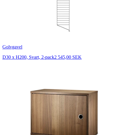
Golvgavel
D30 x H200, Svart, 2-pack
2 545,00 SEK