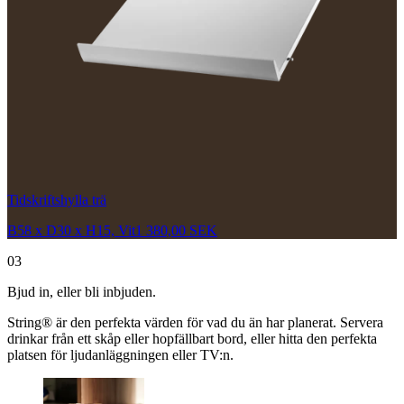
Tidskriftshylla trä
B58 x D30 x H15, Vit
1 380,00 SEK
03
Bjud in, eller bli inbjuden.
String® är den perfekta värden för vad du än har planerat. Servera
drinkar från ett skåp eller hopfällbart bord, eller hitta den perfekta
platsen för ljudanläggningen eller TV:n.