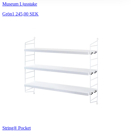
Museum Ljusstake
Grön
1 245,00 SEK
String® Pocket