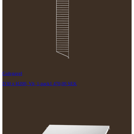
Golvgavel
D30 x H200, Vit, 1-pack
1 470,00 SEK