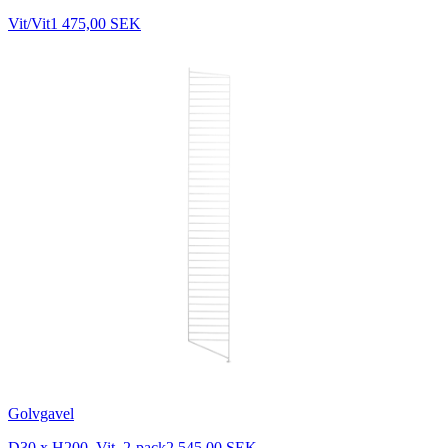
Vit/Vit
1 475,00 SEK
Golvgavel
D30 x H200, Vit, 2-pack
2 545,00 SEK