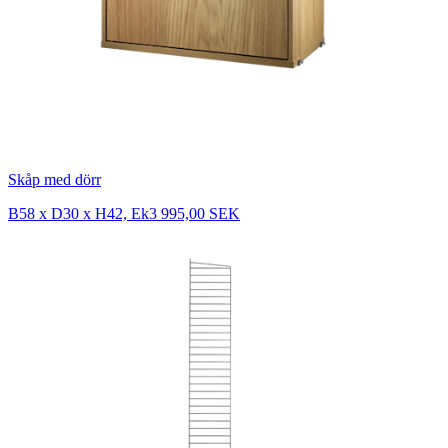
Skåp med dörr
B58 x D30 x H42, Ek
3 995,00 SEK