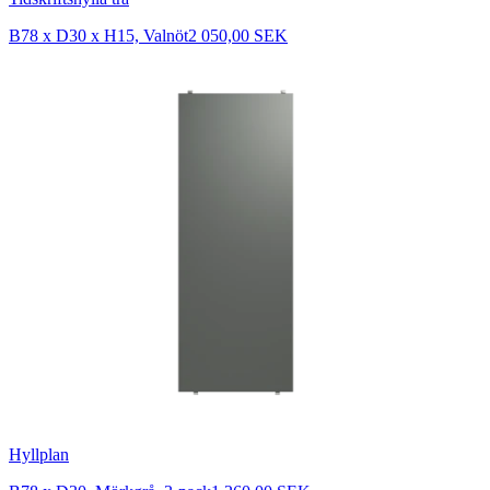
B78 x D30 x H15, Valnöt
2 050,00 SEK
Hyllplan