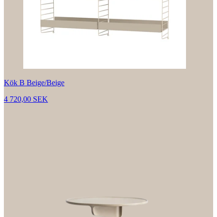
Kök B Beige/Beige
4 720,00 SEK