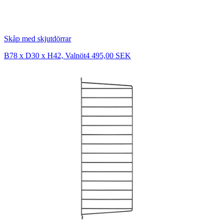
Skåp med skjutdörrar
B78 x D30 x H42, Valnöt
4 495,00 SEK