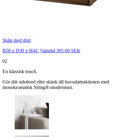
Skåp med dörr
B58 x D30 x H42, Valnöt
4 395,00 SEK
02
En klassisk touch.
Gör ditt sidobord eller skänk till huvudattraktionen med
monokromatisk String®-modernism.