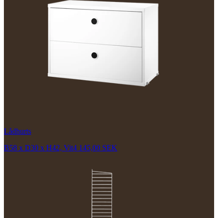
Lådhurts
B58 x D30 x H42, Vit
4 145,00 SEK