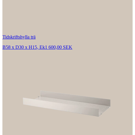
Tidskriftshylla trä
B58 x D30 x H15, Ek
1 600,00 SEK