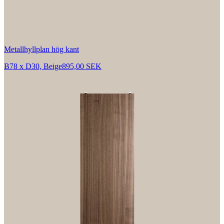
Metallhyllplan hög kant
B78 x D30, Beige
895,00 SEK