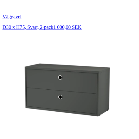
Väggavel
D30 x H75, Svart, 2-pack
1 000,00 SEK