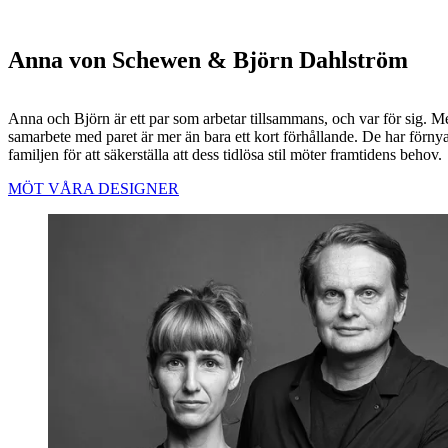
Anna von Schewen & Björn Dahlström
Anna och Björn är ett par som arbetar tillsammans, och var för sig. M
samarbete med paret är mer än bara ett kort förhållande. De har förny
familjen för att säkerställa att dess tidlösa stil möter framtidens behov.
MÖT VÅRA DESIGNER