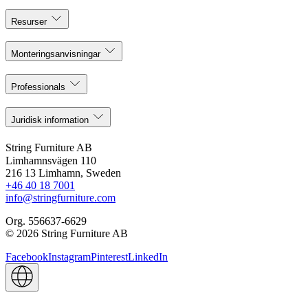
Resurser
Monteringsanvisningar
Professionals
Juridisk information
String Furniture AB
Limhamnsvägen 110
216 13 Limhamn, Sweden
+46 40 18 7001
info@stringfurniture.com
Org. 556637-6629
© 2026 String Furniture AB
Facebook
Instagram
Pinterest
LinkedIn