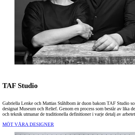
TAF Studio
Gabriella Lenke och Mattias Ståhlbom är duon bakom TAF Studio s
designat Museum och Relief. Genom en process som består av lika de
och teknik utmanar de traditionella definitioner i varje detalj av arbetet
MÖT VÅRA DESIGNER