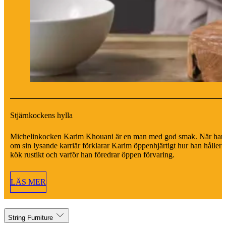
Stjärnkockens hylla
Michelinkocken Karim Khouani är en man med god smak. När han 
om sin lysande karriär förklarar Karim öppenhjärtigt hur han håller s
kök rustikt och varför han föredrar öppen förvaring.
LÄS MER
String Furniture