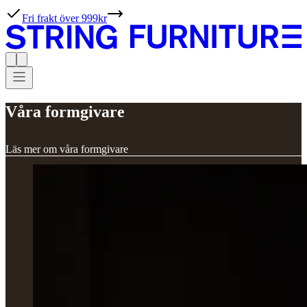
Fri frakt över 999kr
Våra formgivare
Läs mer om våra formgivare