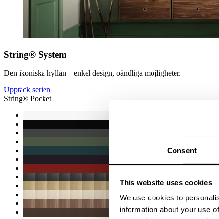
String® System
Den ikoniska hyllan – enkel design, oändliga möjligheter.
Upptäck serien
String® Pocket
Consent
This website uses cookies
We use cookies to personalis
information about your use of