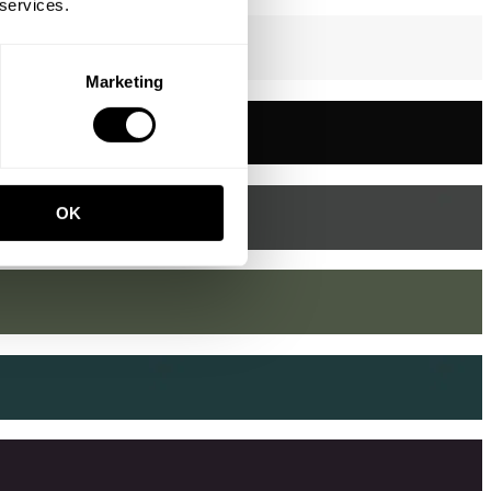
 services.
Marketing
OK