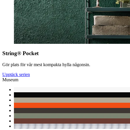
String® Pocket
Gör plats för vår mest kompakta hylla någonsin.
Upptäck serien
Museum