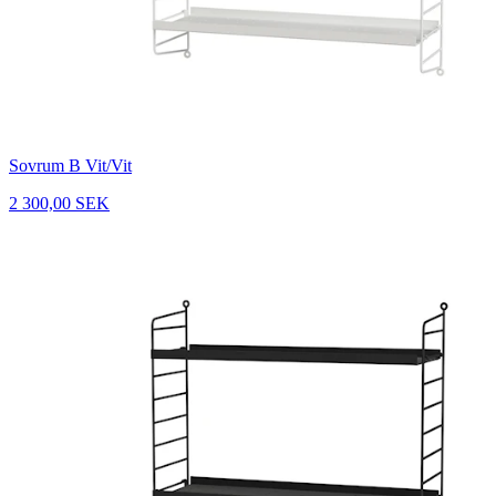
Sovrum B Vit/Vit
2 300,00 SEK