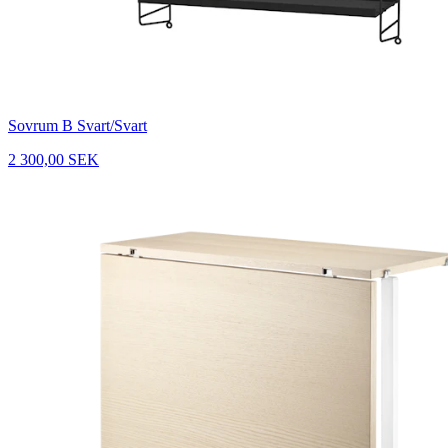
Sovrum B Svart/Svart
2 300,00 SEK