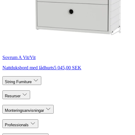
Sovrum A Vit/Vit
Nattduksbord med lådhurts
5 045,00 SEK
String Furniture
Resurser
Monteringsanvisningar
Professionals