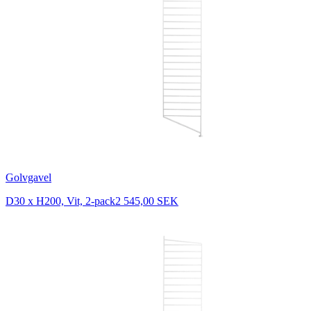
Golvgavel
D30 x H200, Vit, 2-pack
2 545,00 SEK