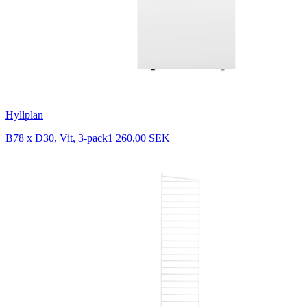
Hyllplan
B78 x D30, Vit, 3-pack
1 260,00 SEK