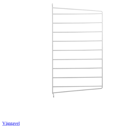
Väggavel