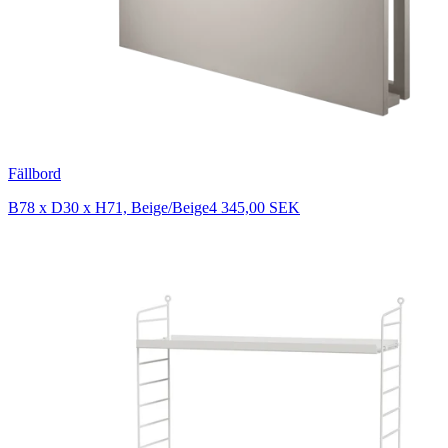
Fällbord
B78 x D30 x H71, Beige/Beige
4 345,00 SEK