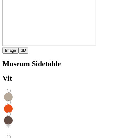
Image
3D
Museum Sidetable
Vit