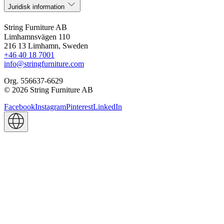
Juridisk information
String Furniture AB
Limhamnsvägen 110
216 13 Limhamn, Sweden
+46 40 18 7001
info@stringfurniture.com
Org. 556637-6629
© 2026 String Furniture AB
Facebook
Instagram
Pinterest
LinkedIn