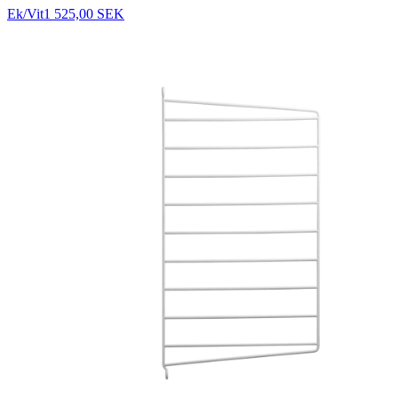
Ek/Vit
1 525,00 SEK