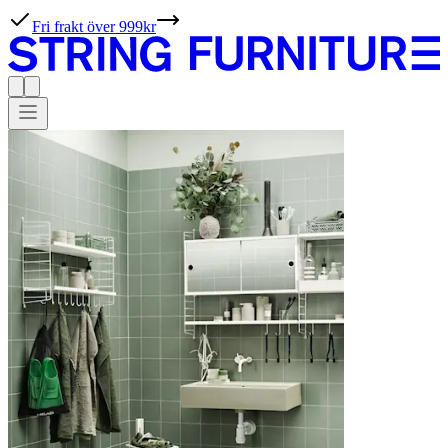
Fri frakt över 999kr