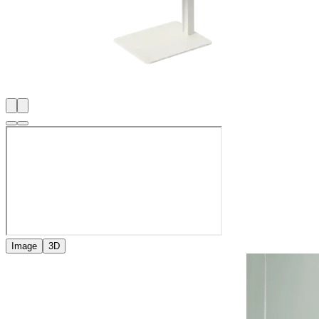
Image
3D