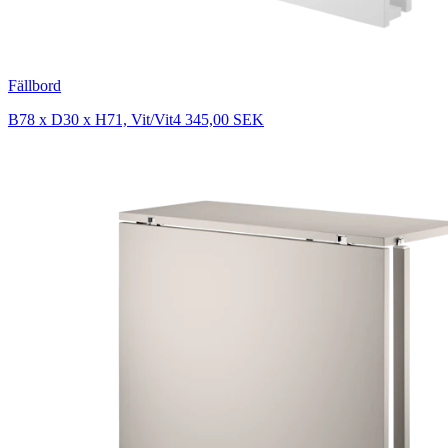
Fällbord
B78 x D30 x H71, Vit/Vit
4 345,00 SEK