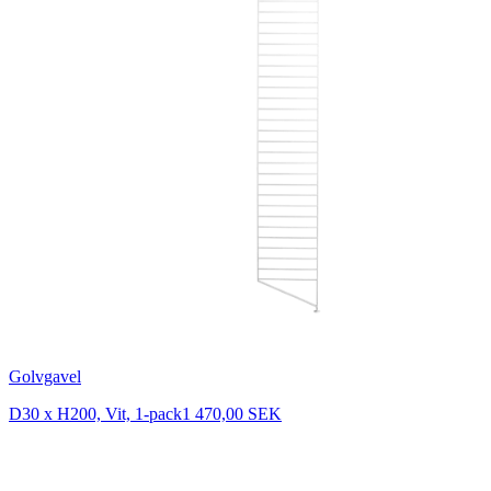
Golvgavel
D30 x H200, Vit, 1-pack
1 470,00 SEK