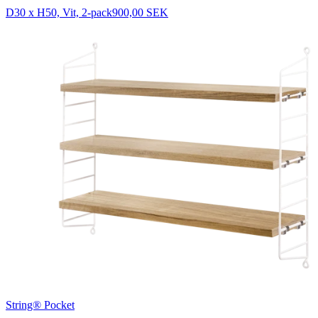
D30 x H50, Vit, 2-pack
900,00 SEK
String® Pocket