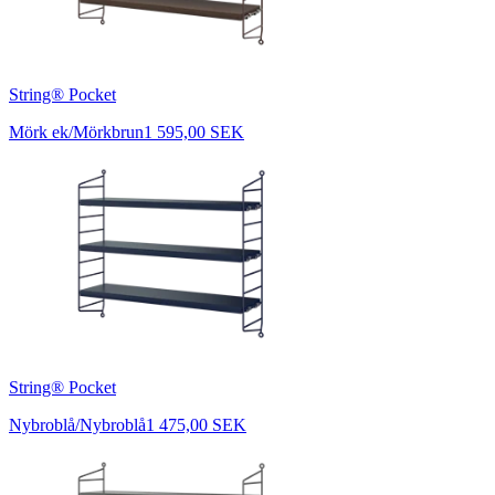
String® Pocket
Mörk ek/Mörkbrun
1 595,00 SEK
String® Pocket
Nybroblå/Nybroblå
1 475,00 SEK