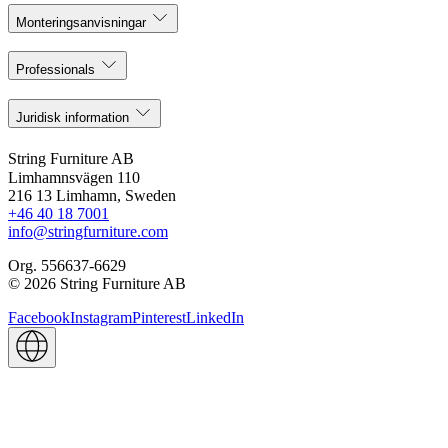
Monteringsanvisningar
Professionals
Juridisk information
String Furniture AB
Limhamnsvägen 110
216 13 Limhamn, Sweden
+46 40 18 7001
info@stringfurniture.com
Org. 556637-6629
© 2026 String Furniture AB
Facebook
Instagram
Pinterest
LinkedIn