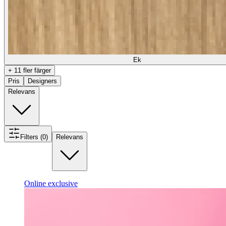
Ek
+ 11 fler färger
Pris
Designers
Relevans
Filters (0)
Relevans
Online exclusive