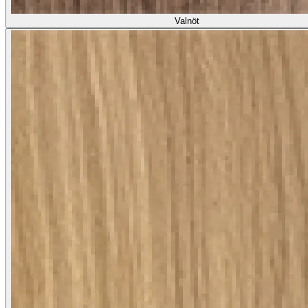
Valnöt