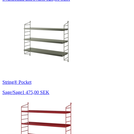
String® Pocket
Sage/Sage
1 475,00 SEK