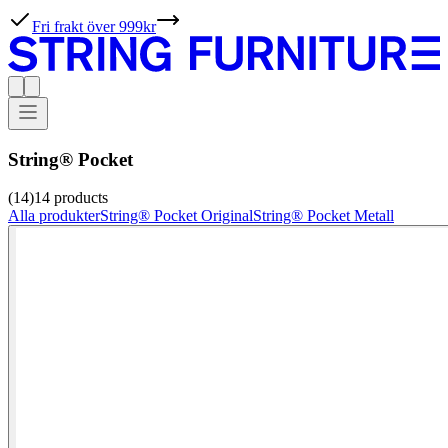
Fri frakt över 999kr
String® Pocket
(14)
14
products
Alla produkter
String® Pocket Original
String® Pocket Metall