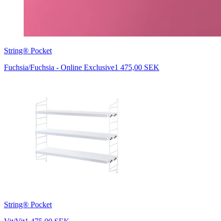
String® Pocket
Fuchsia/Fuchsia - Online Exclusive
1 475,00 SEK
String® Pocket