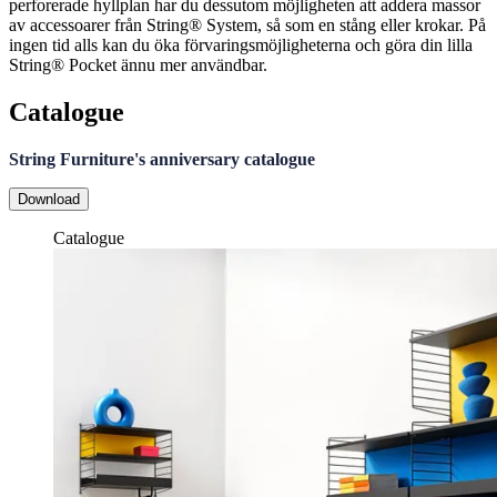
perforerade hyllplan har du dessutom möjligheten att addera massor
av accessoarer från String® System, så som en stång eller krokar. På
ingen tid alls kan du öka förvaringsmöjligheterna och göra din lilla
String® Pocket ännu mer användbar.
Catalogue
String Furniture's anniversary catalogue
Download
Catalogue