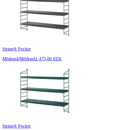
String® Pocket
Mörkgrå/Mörkgrå
1 475,00 SEK
String® Pocket