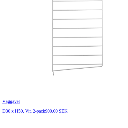
Väggavel
D30 x H50, Vit, 2-pack
900,00 SEK