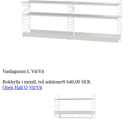
Vardagsrum L Vit/Vit
Bokhylla i metall, två sektioner
9 640,00 SEK
Open Hall Q Vit/Vit