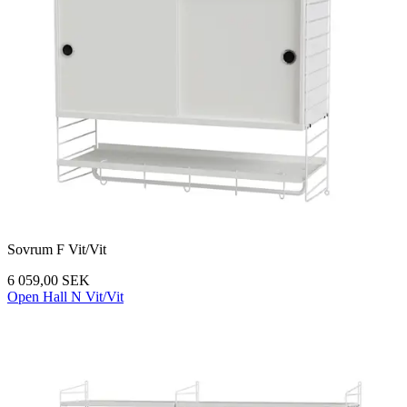
Sovrum F Vit/Vit
6 059,00 SEK
Open Hall N Vit/Vit