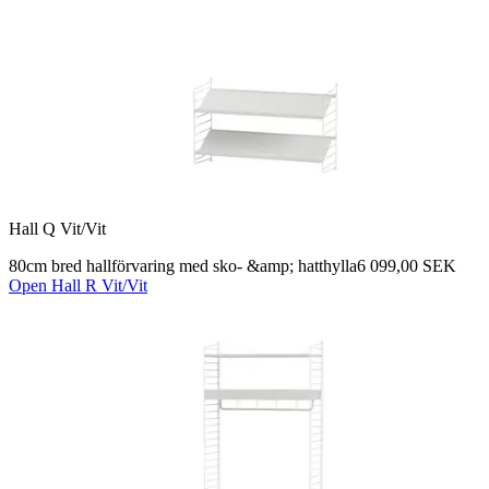
Hall Q Vit/Vit
80cm bred hallförvaring med sko- &amp; hatthylla
6 099,00 SEK
Open Hall R Vit/Vit