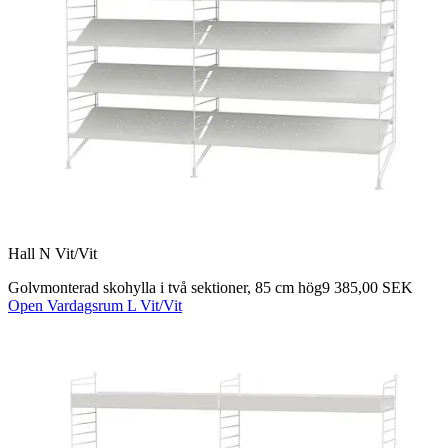
Hall N Vit/Vit
Golvmonterad skohylla i två sektioner, 85 cm hög
9 385,00 SEK
Open Vardagsrum L Vit/Vit