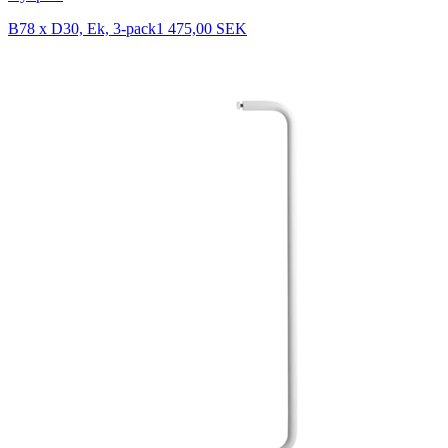
B78 x D30, Ek, 3-pack
1 475,00 SEK