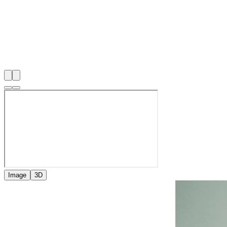
Image
3D