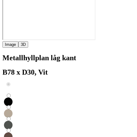
Image
3D
Metallhyllplan låg kant
B78 x D30, Vit