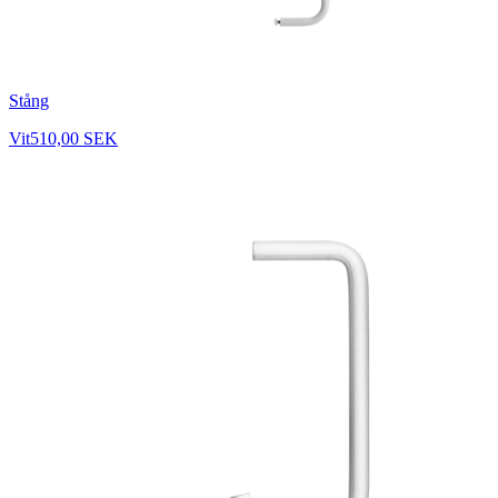
Stång
Vit
510,00 SEK