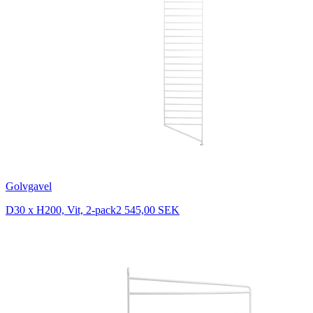
Golvgavel
D30 x H200, Vit, 2-pack
2 545,00 SEK