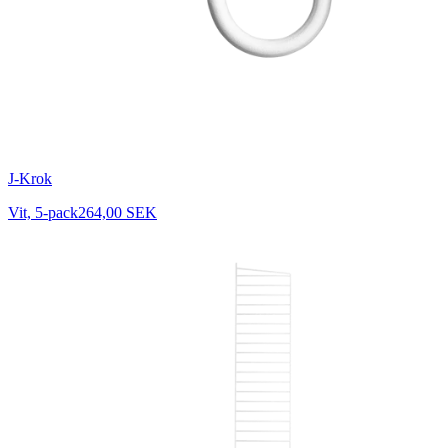
J-Krok
Vit, 5-pack
264,00 SEK