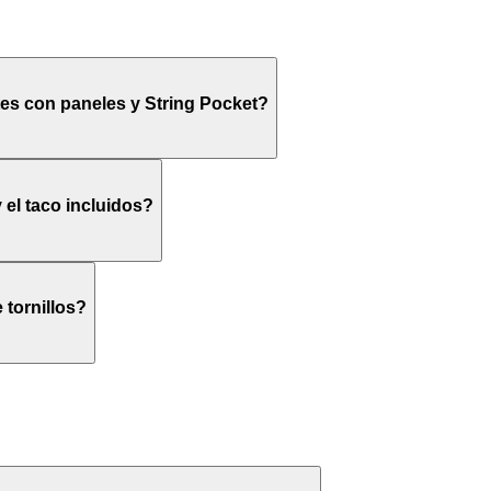
tes con paneles y String Pocket?
y el taco incluidos?
 tornillos?