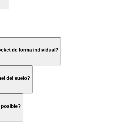
cket de forma individual?
nel del suelo?
 posible?