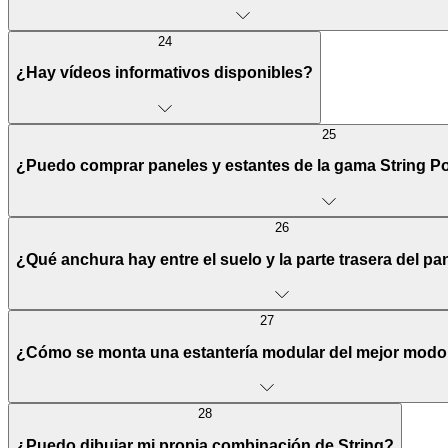
24
¿Hay vídeos informativos disponibles?
25
¿Puedo comprar paneles y estantes de la gama String Po
26
¿Qué anchura hay entre el suelo y la parte trasera del pa
27
¿Cómo se monta una estantería modular del mejor modo
28
¿Puedo dibujar mi propia combinación de String?