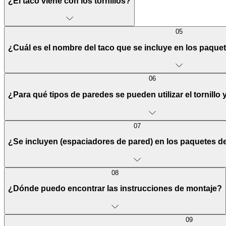
¿El taco viene con los tornillos?
05
¿Cuál es el nombre del taco que se incluye en los paque
06
¿Para qué tipos de paredes se pueden utilizar el tornillo 
07
¿Se incluyen (espaciadores de pared) en los paquetes de
08
¿Dónde puedo encontrar las instrucciones de montaje?
09