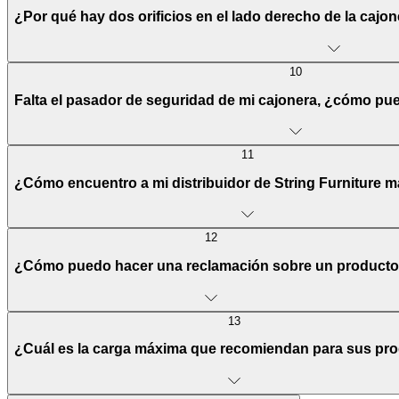
¿Por qué hay dos orificios en el lado derecho de la cajo
10
Falta el pasador de seguridad de mi cajonera, ¿cómo p
11
¿Cómo encuentro a mi distribuidor de String Furniture 
12
¿Cómo puedo hacer una reclamación sobre un product
13
¿Cuál es la carga máxima que recomiendan para sus pr