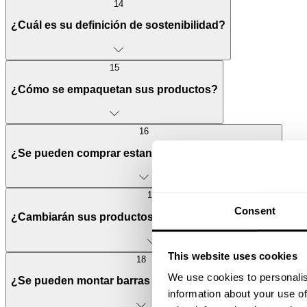
14
¿Cuál es su definición de sostenibilidad?
15
¿Cómo se empaquetan sus productos?
16
¿Se pueden comprar estantes de forma individual?
17
Consent
¿Cambiarán sus productos de aspecto con el tiempo?
This website uses cookies
18
We use cookies to personalis
¿Se pueden montar barras en todos los estantes?
information about your use of