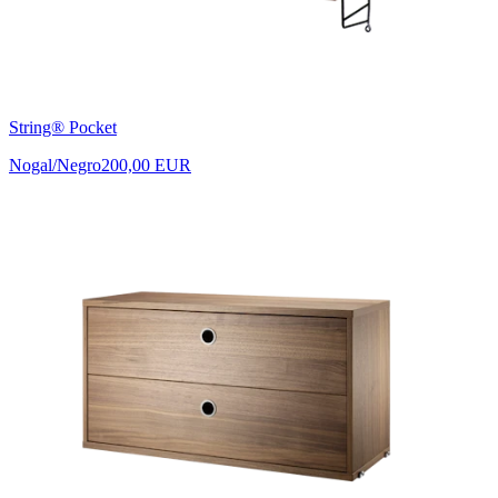
String® Pocket
Nogal/Negro
200,00 EUR