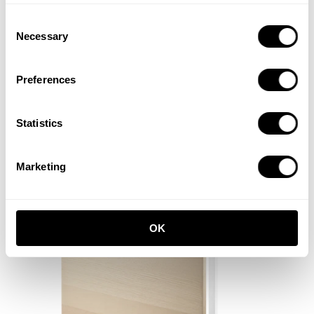
Consent
Necessary
Selection
Preferences
Espacio de trabajo E Blanco/Fresno
Statistics
2040,00 EUR
Marketing
OK