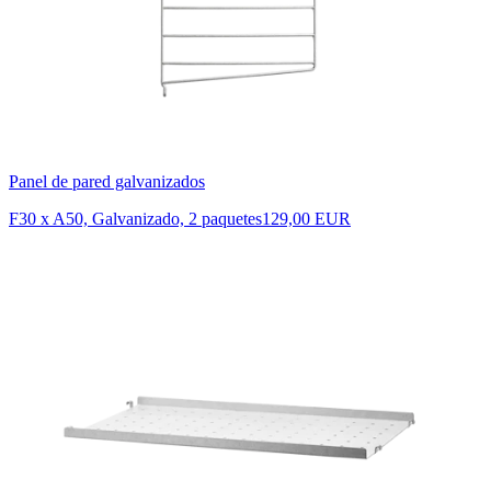
Panel de pared galvanizados
F30 x A50, Galvanizado, 2 paquetes
129,00 EUR