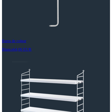
Barra de colgar
Blanco
64,00 EUR