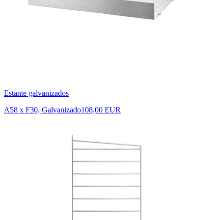
Estante galvanizados
A58 x F30, Galvanizado
108,00 EUR