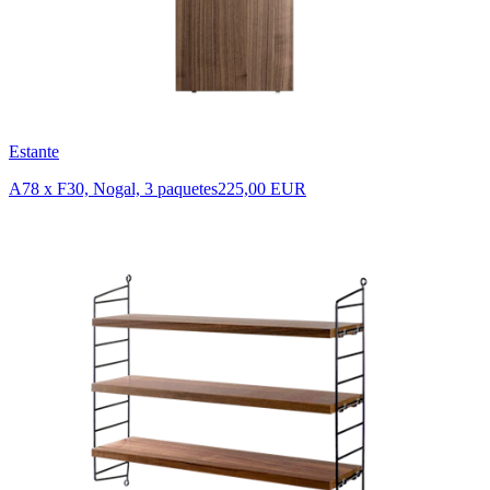
Estante
A78 x F30, Nogal, 3 paquetes
225,00 EUR