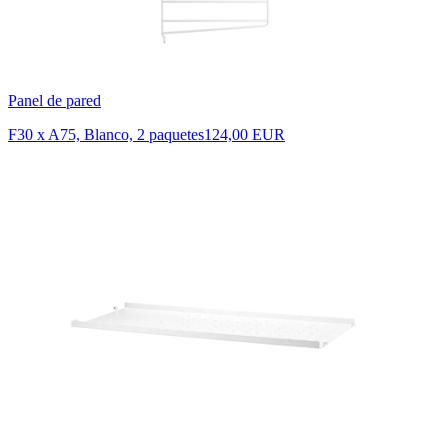
Panel de pared
F30 x A75, Blanco, 2 paquetes
124,00 EUR