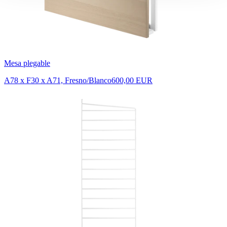
Mesa plegable
A78 x F30 x A71, Fresno/Blanco
600,00 EUR