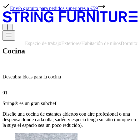
Envío gratuito para pedidos superiores a €59
Espacio de trabajo
Exteriores
Habitación de niños
Dormitor
Cocina
Descubra ideas para la cocina
01
String® es un gran subchef
Diseñe una cocina de estantes abiertos con aire profesional o una
despensa donde cada olla, sartén y especia tenga su sitio (aunque en
la suya el espacio sea un poco reducido).