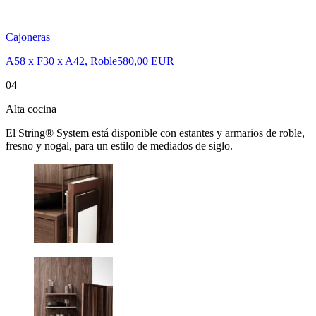
Cajoneras
A58 x F30 x A42, Roble
580,00 EUR
04
Alta cocina
El String® System está disponible con estantes y armarios de roble,
fresno y nogal, para un estilo de mediados de siglo.