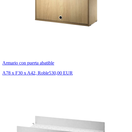
Armario con puerta abatible
A78 x F30 x A42, Roble
530,00 EUR