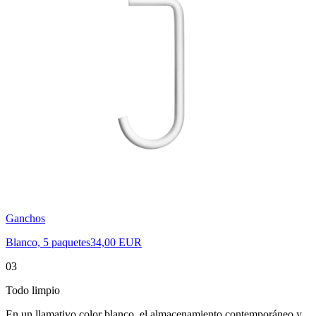
Ganchos
Blanco, 5 paquetes
34,00 EUR
03
Todo limpio
En un llamativo color blanco, el almacenamiento contemporáneo y