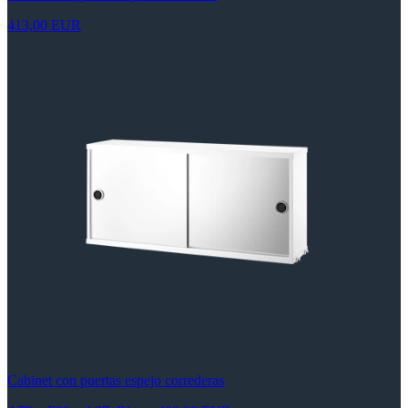
413,00 EUR
Cabinet con puertas espejo correderas