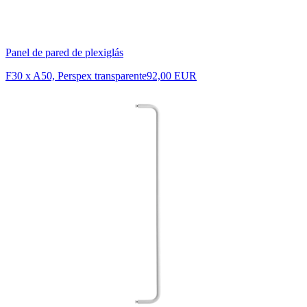
Panel de pared de plexiglás
F30 x A50, Perspex transparente
92,00 EUR