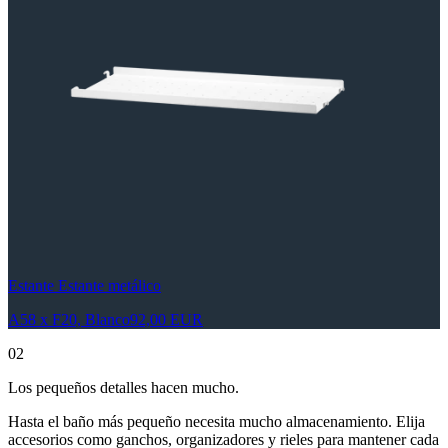
Estante Estante metálico
A58 x F20, Blanco
92,00 EUR
02
Los pequeños detalles hacen mucho.
Hasta el baño más pequeño necesita mucho almacenamiento. Elija
accesorios como ganchos, organizadores y rieles para mantener cada