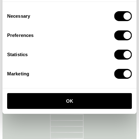
Consent
Necessary
Selection
Preferences
Museum Sidetable
Statistics
Blanco
355,00 EUR
Marketing
OK