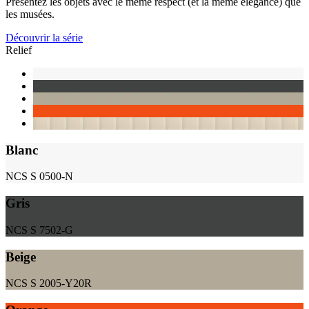
Présentez les objets avec le même respect (et la même élégance) que
les musées.
Découvrir la série
Relief
Blanc
NCS S 0500-N
Gris
NCS S 7502-G
Beige
NCS S 2005-Y20R