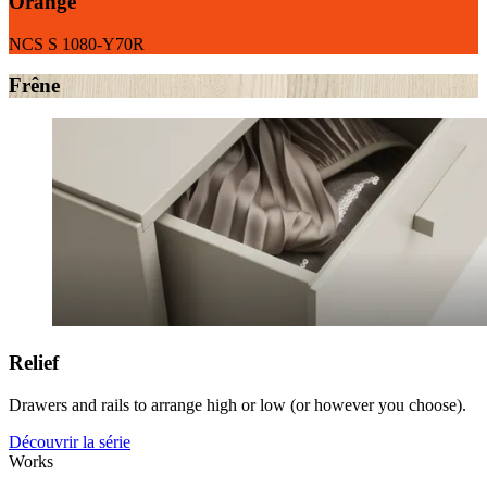
Orange
NCS S 1080-Y70R
Frêne
Relief
Drawers and rails to arrange high or low (or however you choose).
Découvrir la série
Works