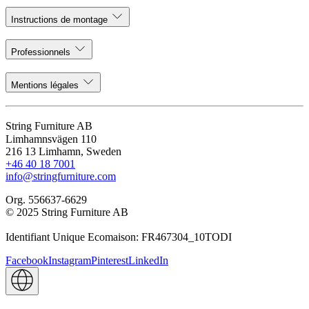
Instructions de montage
Professionnels
Mentions légales
String Furniture AB
Limhamnsvägen 110
216 13 Limhamn, Sweden
+46 40 18 7001
info@stringfurniture.com
Org. 556637-6629
© 2025 String Furniture AB
Identifiant Unique Ecomaison: FR467304_10TODI
Facebook
Instagram
Pinterest
LinkedIn