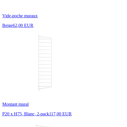
Vide-poche muraux
Beige
62,00 EUR
Montant mural
P20 x H75, Blanc, 2-pack
117,00 EUR