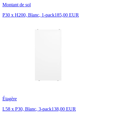
Montant de sol
P30 x H200, Blanc, 1-pack
185,00 EUR
Étagère
L58 x P30, Blanc, 3-pack
138,00 EUR