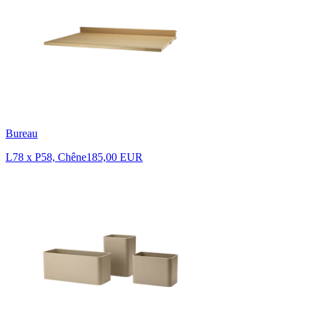
Bureau
L78 x P58, Chêne
185,00 EUR