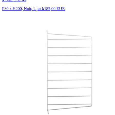
P30 x H200, Noir, 1-pack
185,00 EUR