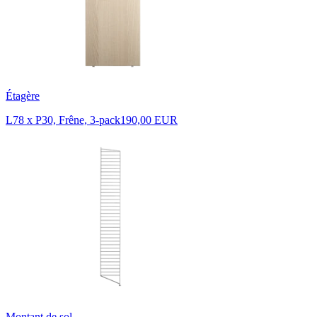
Étagère
L78 x P30, Frêne, 3-pack
190,00 EUR
Montant de sol