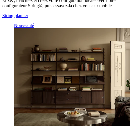
Mixez, matchiez et créez votre configuration idéale avec notre
configurateur String®, puis essayez-la chez vous sur mobile.
String planner
Nouveauté