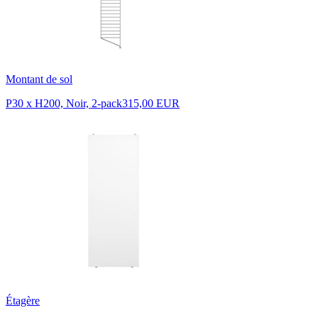
Montant de sol
P30 x H200, Noir, 2-pack
315,00 EUR
Étagère