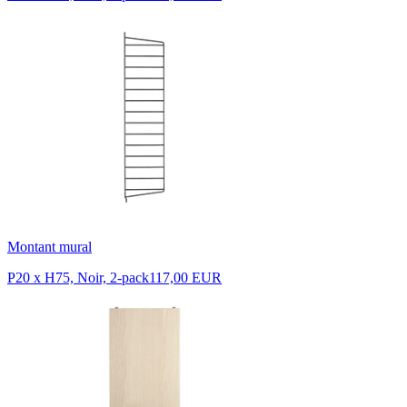
Montant mural
P20 x H75, Noir, 2-pack
117,00 EUR