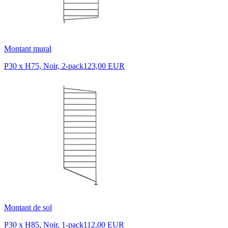
Montant mural
P30 x H75, Noir, 2-pack
123,00 EUR
Montant de sol
P30 x H85, Noir, 1-pack
112,00 EUR