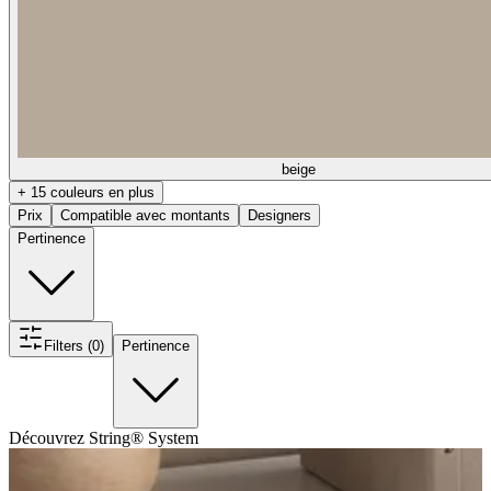
beige
+ 15 couleurs en plus
Prix
Compatible avec montants
Designers
Pertinence
Filters (0)
Pertinence
Découvrez String® System