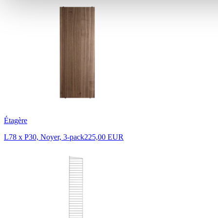
Étagère
L78 x P30, Noyer, 3-pack
225,00 EUR