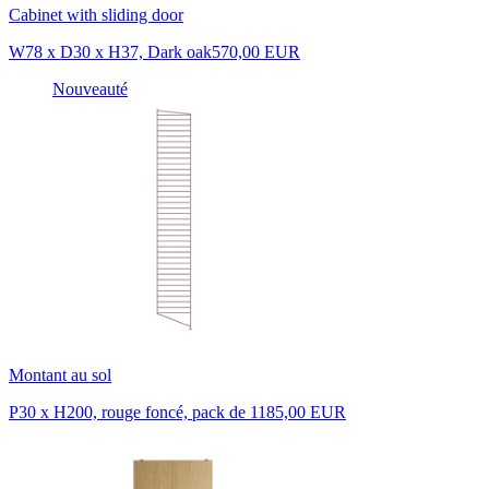
Cabinet with sliding door
W78 x D30 x H37, Dark oak
570,00 EUR
Nouveauté
Montant au sol
P30 x H200, rouge foncé, pack de 1
185,00 EUR