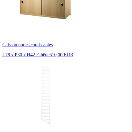
Caisson portes coulissantes
L78 x P30 x H42, Chêne
510,00 EUR