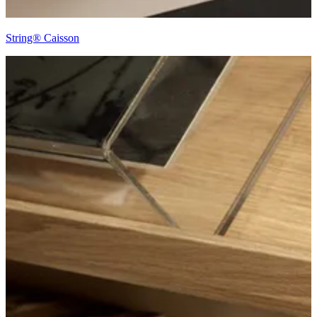
String® Caisson