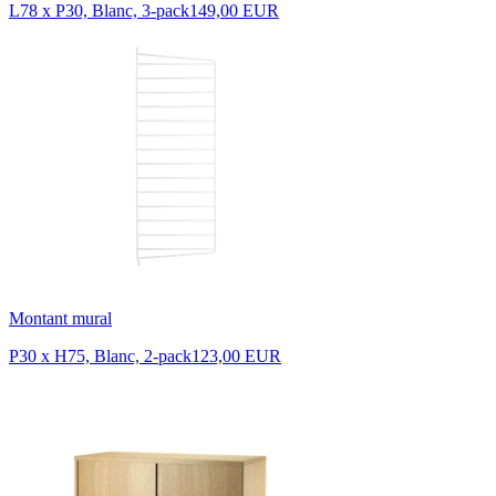
L78 x P30, Blanc, 3-pack
149,00 EUR
Montant mural
P30 x H75, Blanc, 2-pack
123,00 EUR