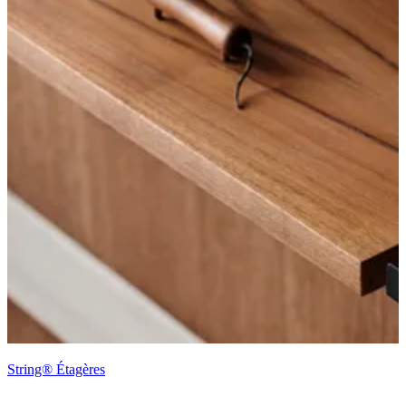
String® Étagères