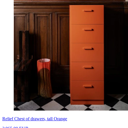
Relief Chest of drawers, tall Orange