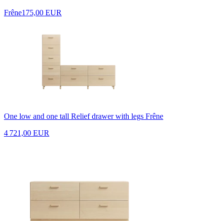
Frêne
175,00 EUR
One low and one tall Relief drawer with legs Frêne
4 721,00 EUR