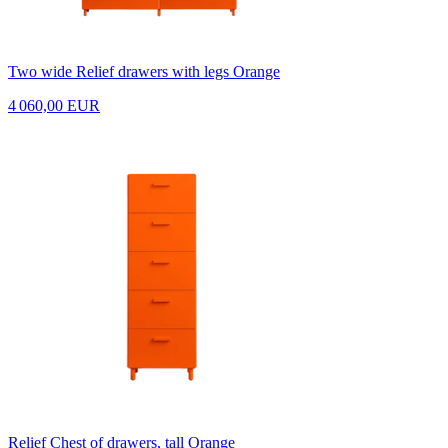
Two wide Relief drawers with legs Orange
4 060,00 EUR
Relief Chest of drawers, tall Orange