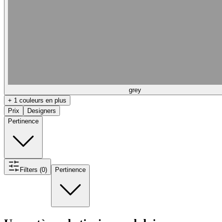
grey
+ 1 couleurs en plus
Prix
Designers
Pertinence
Filters (0)
Pertinence