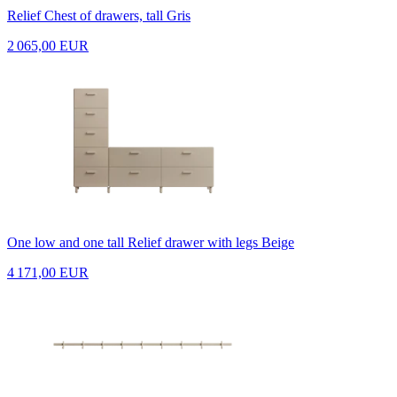
Relief Chest of drawers, tall Gris
2 065,00 EUR
One low and one tall Relief drawer with legs Beige
4 171,00 EUR