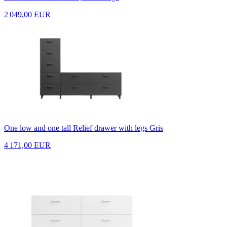
2 049,00 EUR
One low and one tall Relief drawer with legs Gris
4 171,00 EUR