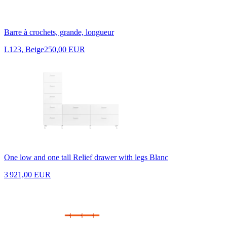
Barre à crochets, grande, longueur
L123, Beige
250,00 EUR
One low and one tall Relief drawer with legs Blanc
3 921,00 EUR