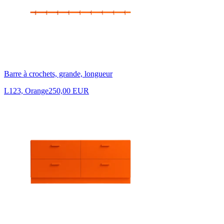
Barre à crochets, grande, longueur
L123, Orange
250,00 EUR