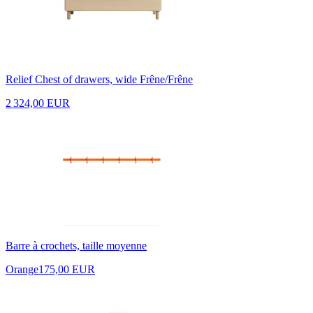
Relief Chest of drawers, wide Frêne/Frêne
2 324,00 EUR
Barre à crochets, taille moyenne
Orange
175,00 EUR