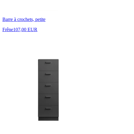
Barre à crochets, petite
Frêne
107,00 EUR