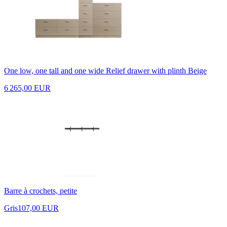
One low, one tall and one wide Relief drawer with plinth Beige
6 265,00 EUR
Barre à crochets, petite
Gris
107,00 EUR