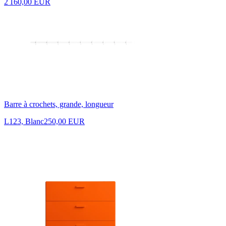
2 160,00 EUR
Barre à crochets, grande, longueur
L123, Blanc
250,00 EUR