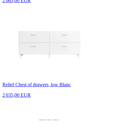
2 065,00 EUR
Relief Chest of drawers, low Blanc
2 035,00 EUR