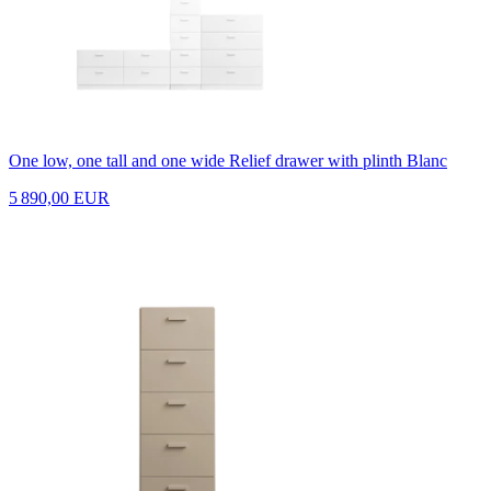
One low, one tall and one wide Relief drawer with plinth Blanc
5 890,00 EUR