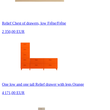
Relief Chest of drawers, low Frêne/Frêne
2 350,00 EUR
One low and one tall Relief drawer with legs Orange
4 171,00 EUR