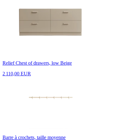
Relief Chest of drawers, low Beige
2 110,00 EUR
Barre à crochets, taille moyenne