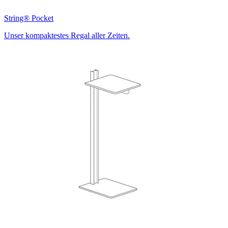
String® Pocket
Unser kompaktestes Regal aller Zeiten.