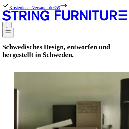
Kostenloser Versand ab €59
Schwedisches Design, entworfen und
hergestellt in Schweden.