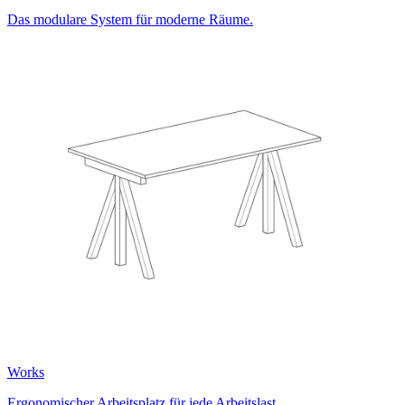
Das modulare System für moderne Räume.
Works
Ergonomischer Arbeitsplatz für jede Arbeitslast.