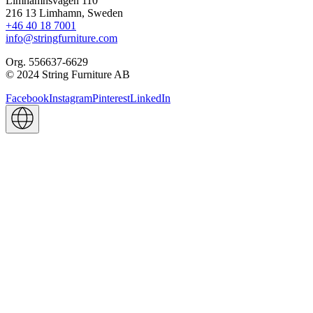
Limhamnsvägen 110
216 13 Limhamn, Sweden
+46 40 18 7001
info@stringfurniture.com
Org. 556637-6629
© 2024 String Furniture AB
Facebook
Instagram
Pinterest
LinkedIn