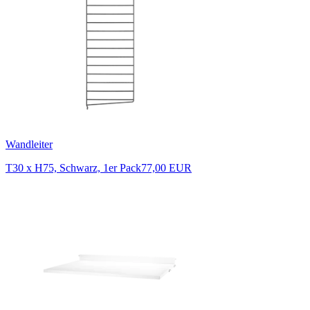
Wandleiter
T30 x H75, Schwarz, 1er Pack
77,00 EUR