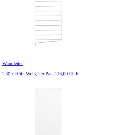
Wandleiter
T30 x H50, Weiß, 2er Pack
116,00 EUR