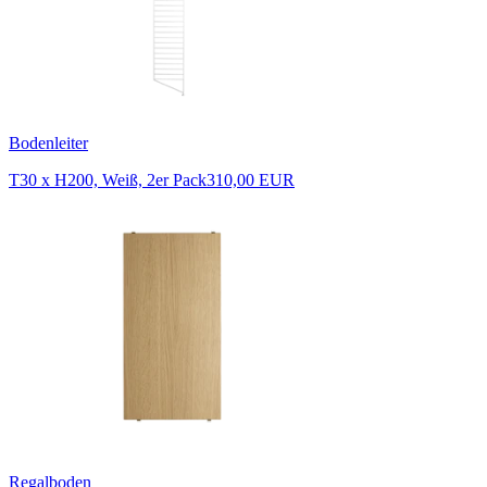
Bodenleiter
T30 x H200, Weiß, 2er Pack
310,00 EUR
Regalboden