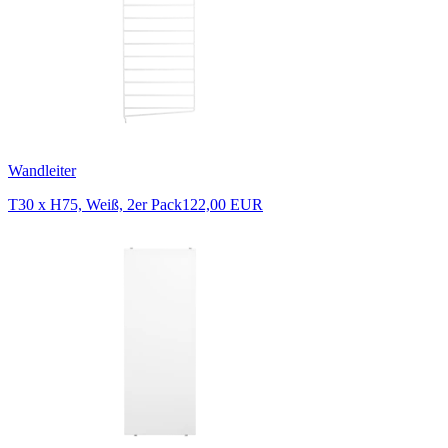
Wandleiter
T30 x H75, Weiß, 2er Pack
122,00 EUR