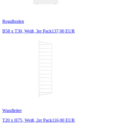
Regalboden
B58 x T30, Weiß, 3er Pack
137,00 EUR
Wandleiter
T20 x H75, Weiß, 2er Pack
116,00 EUR