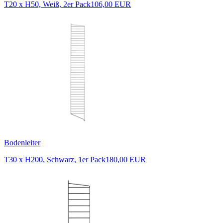
T20 x H50, Weiß, 2er Pack
106,00 EUR
Bodenleiter
T30 x H200, Schwarz, 1er Pack
180,00 EUR