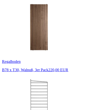
Regalboden
B78 x T30, Walnuß, 3er Pack
220,00 EUR