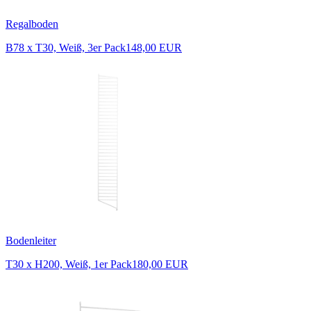
Regalboden
B78 x T30, Weiß, 3er Pack
148,00 EUR
Bodenleiter
T30 x H200, Weiß, 1er Pack
180,00 EUR