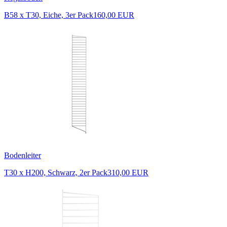
B58 x T30, Eiche, 3er Pack
160,00 EUR
Bodenleiter
T30 x H200, Schwarz, 2er Pack
310,00 EUR