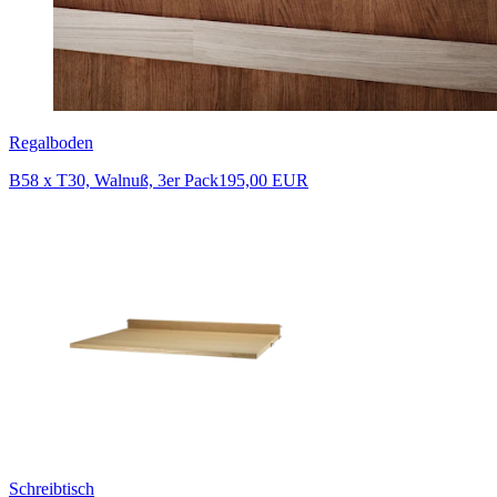
Regalboden
B58 x T30, Walnuß, 3er Pack
195,00 EUR
Schreibtisch