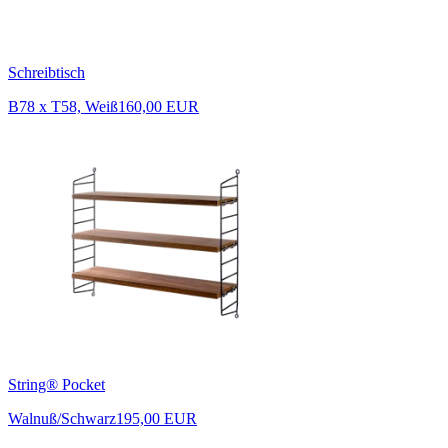
Schreibtisch
B78 x T58, Weiß
160,00 EUR
String® Pocket
Walnuß/Schwarz
195,00 EUR