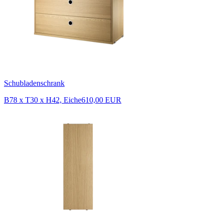
Schubladenschrank
B78 x T30 x H42, Eiche
610,00 EUR