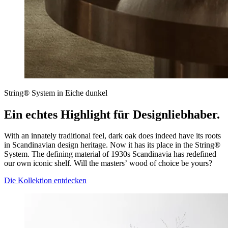
String® System in Eiche dunkel
Ein echtes Highlight für Designliebhaber.
With an innately traditional feel, dark oak does indeed have its roots
in Scandinavian design heritage. Now it has its place in the String®
System. The defining material of 1930s Scandinavia has redefined
our own iconic shelf. Will the masters’ wood of choice be yours?
Die Kollektion entdecken