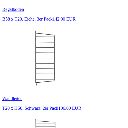
Regalboden
B58 x T20, Eiche, 3er Pack
142,00 EUR
Wandleiter
T20 x H50, Schwarz, 2er Pack
106,00 EUR