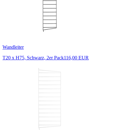
Wandleiter
T20 x H75, Schwarz, 2er Pack
116,00 EUR