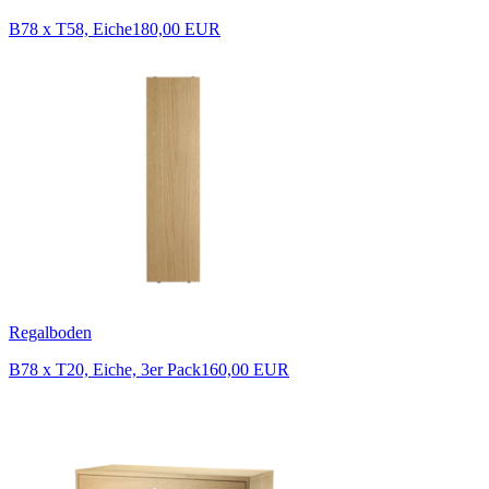
B78 x T58, Eiche
180,00 EUR
Regalboden
B78 x T20, Eiche, 3er Pack
160,00 EUR