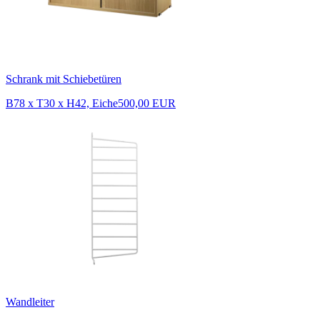
Schrank mit Schiebetüren
B78 x T30 x H42, Eiche
500,00 EUR
Wandleiter