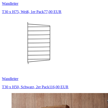
Wandleiter
T30 x H75, Weiß, 1er Pack
77,00 EUR
Wandleiter
T30 x H50, Schwarz, 2er Pack
116,00 EUR