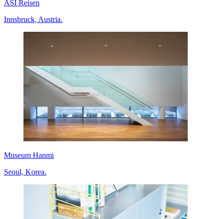
ASI Reisen
Innsbruck, Austria.
Museum Hanmi
Seoul, Korea.