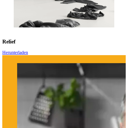
Relief
Herunterladen