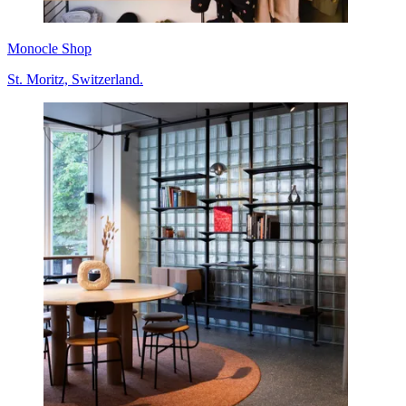
Monocle Shop
St. Moritz, Switzerland.