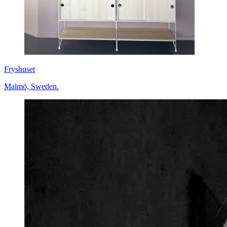
Fryshuset
Malmö, Sweden.