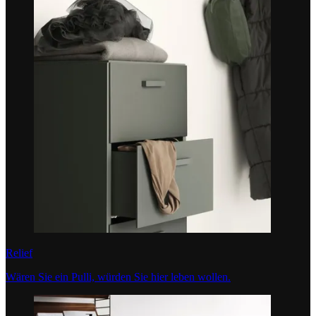
Relief
Wären Sie ein Pulli, würden Sie hier leben wollen.