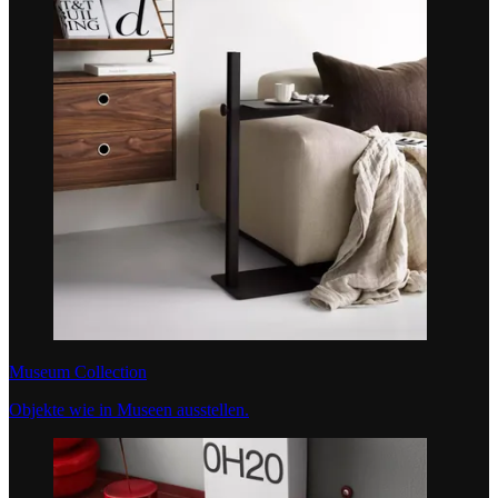
Museum Collection
Objekte wie in Museen ausstellen.