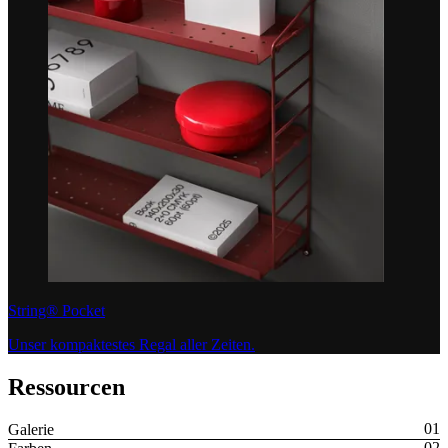
String® Pocket
Unser kompaktestes Regal aller Zeiten.
Ressourcen
Galerie