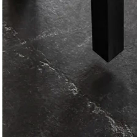
Unser kompaktestes Regal aller Zeiten.
String® System
Unkompliziertes Design, unendliche Möglichkeiten.