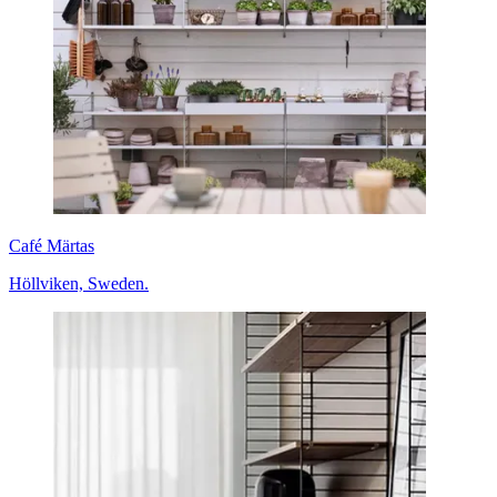
Café Märtas
Höllviken, Sweden.