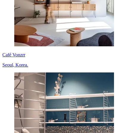
Café Vonzrr
Seoul, Korea.