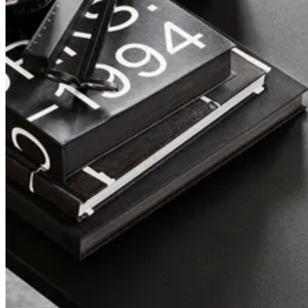
Pira
Ein moderner Klassiker, neu aufgelegt.