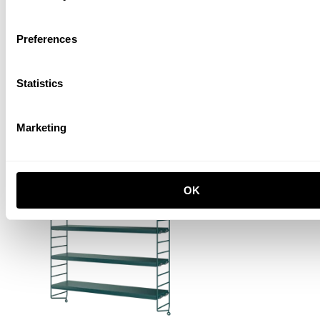
Preferences
Statistics
Marketing
String® Pocket
Dunkelgrau/Dunkelgrau
180,00 EUR
OK