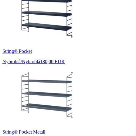
String® Pocket
Nybroblå/Nybroblå
180,00 EUR
String® Pocket Metall