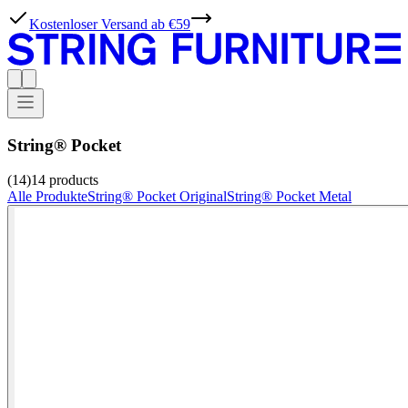
Kostenloser Versand ab €59
String® Pocket
(14)
14
products
Alle Produkte
String® Pocket Original
String® Pocket Metal