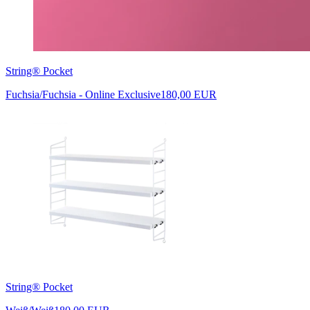
String® Pocket
Fuchsia/Fuchsia - Online Exclusive
180,00 EUR
String® Pocket