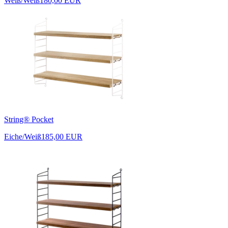
Weiß/Weiß
180,00 EUR
String® Pocket
Eiche/Weiß
185,00 EUR