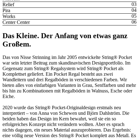
Relief
Pira
Works
Center Center
Das Kleine. Der Anfang von etwas ganz
Großem.
Das von Nisse Strinning im Jahr 2005 entwickelte String® Pocket
war sein letzter Beitrag zum skandinavischen Designportfolio. Im
Gegensatz zum String® Regalsystem wird String® Pocket als
Komplettset geliefert. Ein Pocket Regal besteht aus zwei
Wandleitern und drei Regalböden in verschiedenen Farben. Wir
bieten alles von einfarbigen Varianten in Grau, Senffarben und mehr
bis hin zu Kombinationen mit Regalböden in Walnuss, Esche oder
Eiche.
2020 wurde das String® Pocket-Originaldesign erstmals neu
interpretiert – von Anna von Schewen und Björn Dahlström. Die
beiden haben das Design im Kern bewahrt, weil sie ein so
erfolgreiches Konzept nicht verändern wollten. Aber es sprach
nichts dagegen, ein neues Material auszuprobieren. Das Ergebnis:
eine völlig neue Version des String® Pocket komplett aus Metall. Es