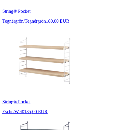
String® Pocket
Tegnérgrön/Tegnérgrön
180,00 EUR
String® Pocket
Esche/Weiß
185,00 EUR