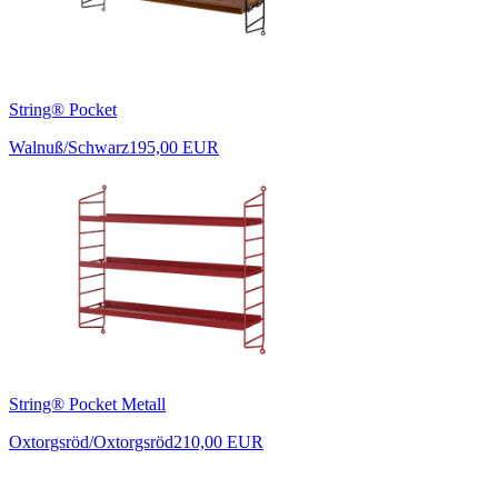
String® Pocket
Walnuß/Schwarz
195,00 EUR
String® Pocket Metall
Oxtorgsröd/Oxtorgsröd
210,00 EUR