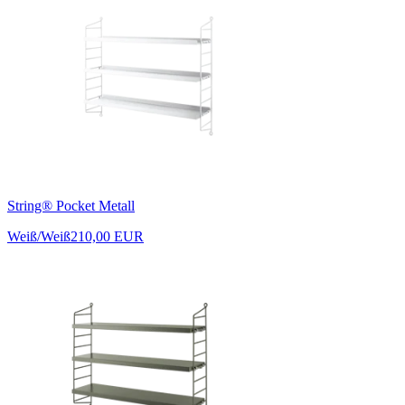
String® Pocket Metall
Weiß/Weiß
210,00 EUR