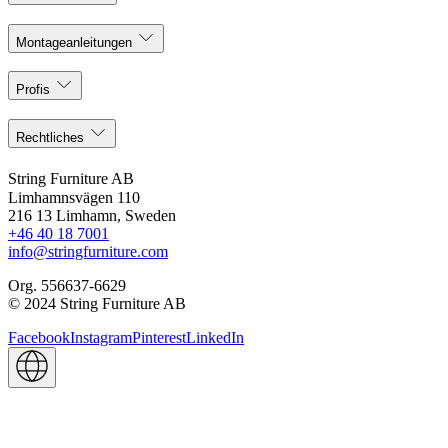
Montageanleitungen
Profis
Rechtliches
String Furniture AB
Limhamnsvägen 110
216 13 Limhamn, Sweden
+46 40 18 7001
info@stringfurniture.com
Org. 556637-6629
© 2024 String Furniture AB
Facebook
Instagram
Pinterest
LinkedIn