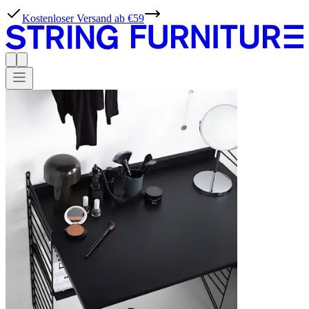
Kostenloser Versand ab €59