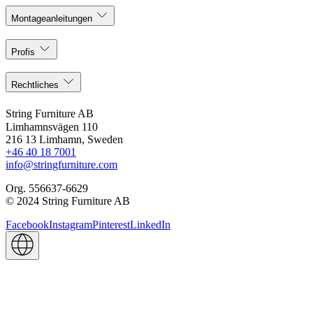
Montageanleitungen
Profis
Rechtliches
String Furniture AB
Limhamnsvägen 110
216 13 Limhamn, Sweden
+46 40 18 7001
info@stringfurniture.com
Org. 556637-6629
© 2024 String Furniture AB
Facebook
Instagram
Pinterest
LinkedIn