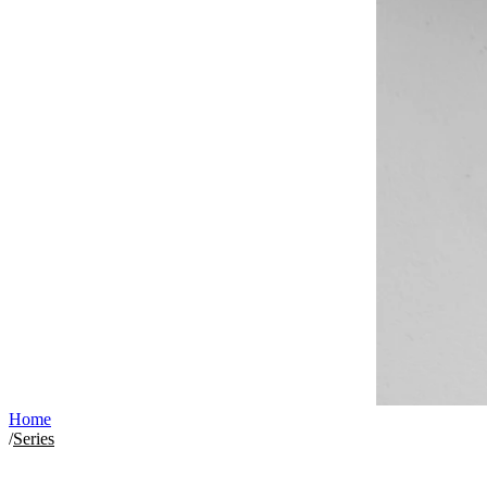
Home
/
Series