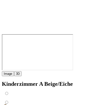
Image
3D
Kinderzimmer A Beige/Eiche