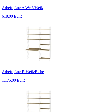
Arbeitsplatz A Weiß/Weiß
618,00 EUR
Arbeitsplatz B Weiß/Eiche
1.175,00 EUR