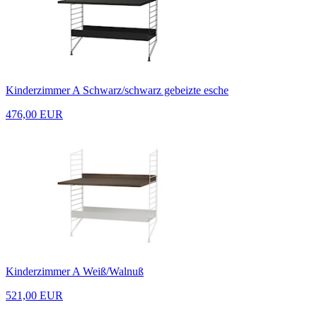
Kinderzimmer A Schwarz/schwarz gebeizte esche
476,00 EUR
Kinderzimmer A Weiß/Walnuß
521,00 EUR