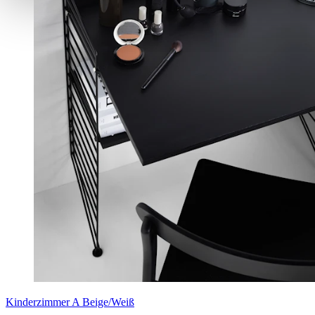
Kinderzimmer A Beige/Weiß