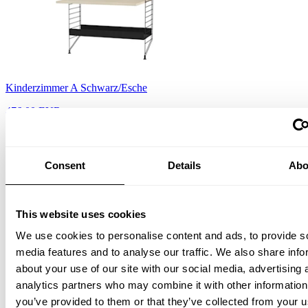
Kinderzimmer A Schwarz/Esche
476,00 EUR
Consent
Details
Abo
This website uses cookies
We use cookies to personalise content and ads, to provide s
media features and to analyse our traffic. We also share info
Kinderzimmer A Beige/Esche
about your use of our site with our social media, advertising 
analytics partners who may combine it with other information
476,00 EUR
you’ve provided to them or that they’ve collected from your u