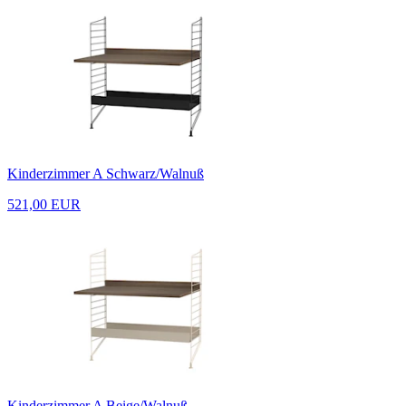
Kinderzimmer A Schwarz/Walnuß
521,00 EUR
Kinderzimmer A Beige/Walnuß