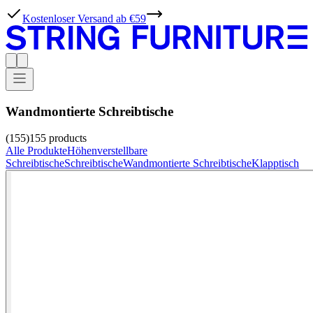
Kostenloser Versand ab €59
Wandmontierte Schreibtische
(155)
155
products
Alle Produkte
Höhenverstellbare
Schreibtische
Schreibtische
Wandmontierte Schreibtische
Klapptisch